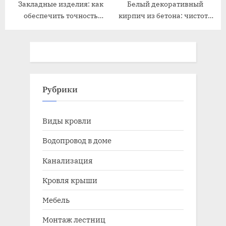
Закладные изделия: как
Белый декоративный
обеспечить точность
кирпич из бетона: чистота
изготовления и установки
и элегантность в каждом
элементе
Рубрики
Виды кровли
Водопровод в доме
Канализация
Кровля крыши
Мебель
Монтаж лестниц