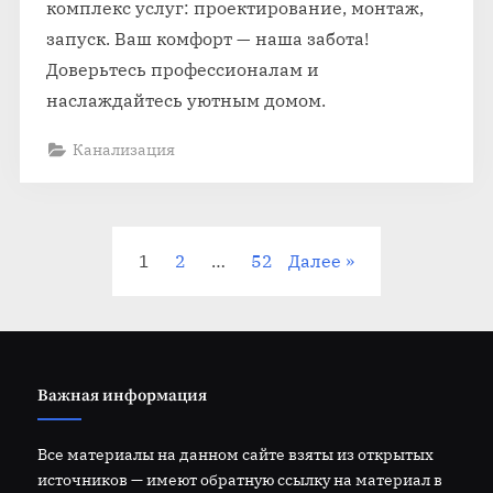
комплекс услуг: проектирование, монтаж,
запуск. Ваш комфорт — наша забота!
Доверьтесь профессионалам и
наслаждайтесь уютным домом.
Канализация
Пагинация
1
2
…
52
Далее
записей
Важная информация
Все материалы на данном сайте взяты из открытых
источников — имеют обратную ссылку на материал в