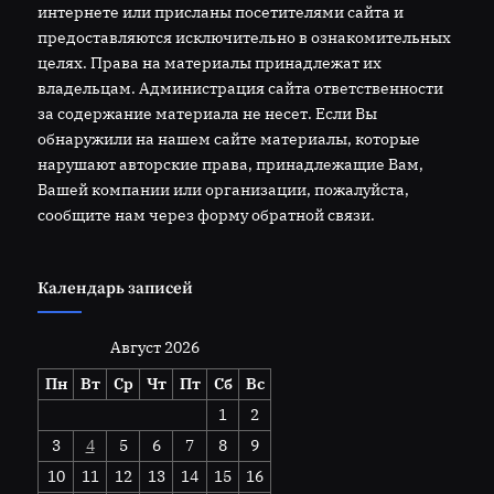
интернете или присланы посетителями сайта и
предоставляются исключительно в ознакомительных
целях. Права на материалы принадлежат их
владельцам. Администрация сайта ответственности
за содержание материала не несет. Если Вы
обнаружили на нашем сайте материалы, которые
нарушают авторские права, принадлежащие Вам,
Вашей компании или организации, пожалуйста,
сообщите нам через форму обратной связи.
Календарь записей
Август 2026
Пн
Вт
Ср
Чт
Пт
Сб
Вс
1
2
3
4
5
6
7
8
9
10
11
12
13
14
15
16