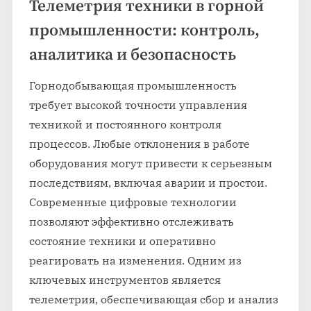
Телеметрия техники в горной
промышленности: контроль,
аналитика и безопасность
Горнодобывающая промышленность
требует высокой точности управления
техникой и постоянного контроля
процессов. Любые отклонения в работе
оборудования могут привести к серьезным
последствиям, включая аварии и простои.
Современные цифровые технологии
позволяют эффективно отслеживать
состояние техники и оперативно
реагировать на изменения. Одним из
ключевых инструментов является
телеметрия, обеспечивающая сбор и анализ