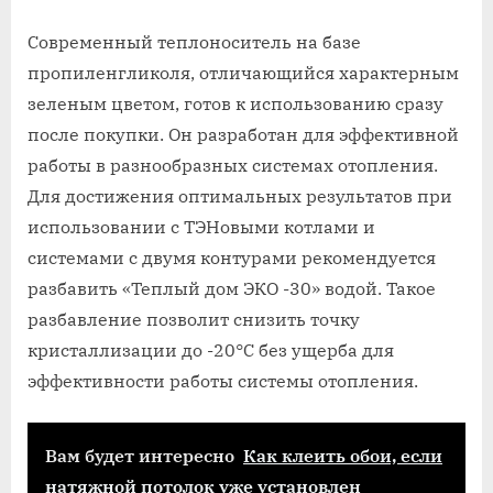
Современный теплоноситель на базе
пропиленгликоля, отличающийся характерным
зеленым цветом, готов к использованию сразу
после покупки. Он разработан для эффективной
работы в разнообразных системах отопления.
Для достижения оптимальных результатов при
использовании с ТЭНовыми котлами и
системами с двумя контурами рекомендуется
разбавить «Теплый дом ЭКО -30» водой. Такое
разбавление позволит снизить точку
кристаллизации до -20°C без ущерба для
эффективности работы системы отопления.
Вам будет интересно
Как клеить обои, если
натяжной потолок уже установлен