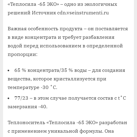
«Теплосила -65 ЭКО» – одно из экологичных
решений
Источник cdn.vseinstrumenti.ru
Важная особенность продукта – он поставляется
в виде концентрата и требует разбавления
водой перед использованием в определенной
пропорции:
65 % концентрата/35 % воды – для создания
вещества, которое кристаллизуется при
температуре -30 ˚С.
77/23 – в этом случае получается состав с t˚C
замерзания -40.
Теплоноситель «Теплосила -65 ЭКО» разработан
с применением уникальной формулы. Она