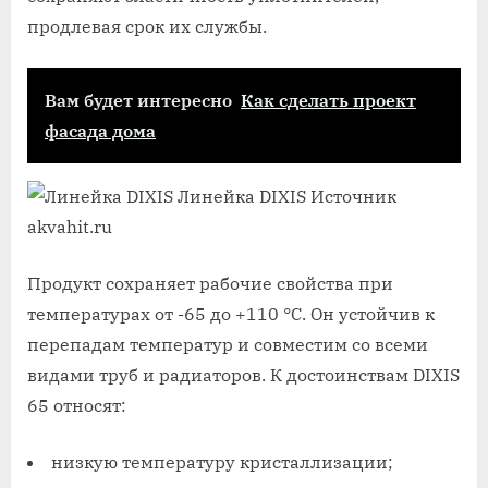
продлевая срок их службы.
Вам будет интересно
Как сделать проект
фасада дома
Линейка DIXIS
Источник
akvahit.ru
Продукт сохраняет рабочие свойства при
температурах от -65 до +110 °С. Он устойчив к
перепадам температур и совместим со всеми
видами труб и радиаторов. К достоинствам DIXIS
65 относят:
низкую температуру кристаллизации;