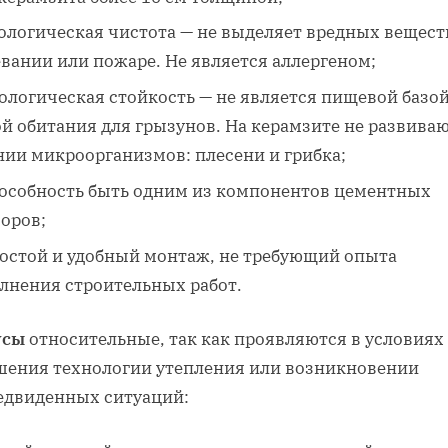
ологическая чистота — не выделяет вредных вещест
вании или пожаре. Не является аллергеном;
ологическая стойкость — не является пищевой базой
й обитания для грызунов. На керамзите не развива
нии микроорганизмов: плесени и грибка;
особность быть одним из компонентов цементных
оров;
остой и удобный монтаж, не требующий опыта
лнения строительных работ.
усы
относительные, так как проявляются в условиях
шения технологии утепления или возникновении
едвиденных ситуаций: