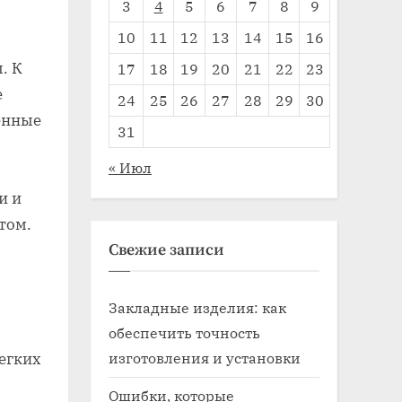
3
4
5
6
7
8
9
10
11
12
13
14
15
16
. К
17
18
19
20
21
22
23
е
24
25
26
27
28
29
30
енные
31
« Июл
и и
том.
Свежие записи
Закладные изделия: как
обеспечить точность
изготовления и установки
егких
Ошибки, которые