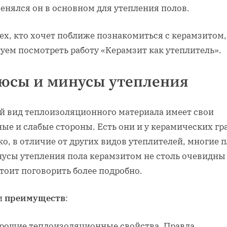
енялся он в основном для утепления полов.
ех, кто хочет поближе познакомиться с керамзитом,
уем посмотреть работу «Керамзит как утеплитель».
юсы и минусы утепления
й вид теплоизоляционного материала имеет свои
ые и слабые стороны. Есть они и у керамических гр
о, в отличие от других видов утеплителей, многие
нусы утепления пола керамзитом не столь очевидны 
тоит поговорить более подробно.
и
преимуществ
:
рошие теплоизоляционные свойства. Правда,