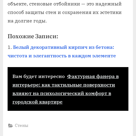
объекте, стеновые отбойники — это надежный
способ защиты стен и сохранения их эстетики
на долгие годы.
Похожие Записи:
Белый декоративный кирпич из бетона:
чистота и элегантность в каждом элементе
Вам будет интересно
Фактурная фанера в
интерьере: как тактильные поверхности
влияют на психологический комфорт в
городской квартире
Стены