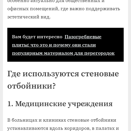
особенно актуально для общественных и
офисных помещений, где важно поддерживать
эстетический вид.
Вам будет интересно
Пазогребневые
плиты: что это и почему они стали
популярным материалом для перегородок
Где используются стеновые
отбойники?
1. Медицинские учреждения
В больницах и клиниках стеновые отбойники
устанавливаются вдоль коридоров, в палатах и