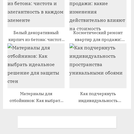
:
Белый декоративный
Косметический ремонт
кирпич из бетона: чистота
квартир для продажи:
и элегантность в каждом
какие изменения
элементе
действительно влияют на
стоимость
Материалы для
Как подчеркнуть
отбойников: Как выбрать
индивидуальность
идеальное решение для
пространства
защиты стен
уникальными обоями