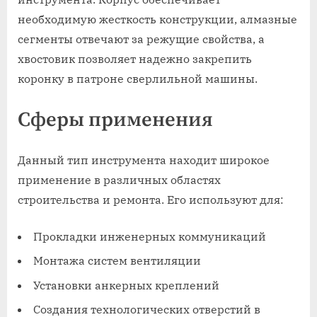
необходимую жесткость конструкции, алмазные
сегменты отвечают за режущие свойства, а
хвостовик позволяет надежно закрепить
коронку в патроне сверлильной машины.
Сферы применения
Данный тип инструмента находит широкое
применение в различных областях
строительства и ремонта. Его используют для:
Прокладки инженерных коммуникаций
Монтажа систем вентиляции
Установки анкерных креплений
Создания технологических отверстий в