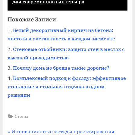
для современного интерьера
Похожие Записи:
Белый декоративный кирпич из бетона:
чистота и элегантность в каждом элементе
Стеновые отбойники: защита стен в местах с
высокой проходимостью
Почему дома из бревна такие дорогие?
Комплексный подход к фасаду: эффективное
утепление и стильная отделка в одном
решении
Стены
Навигация
П
Инновационные методы проектирования