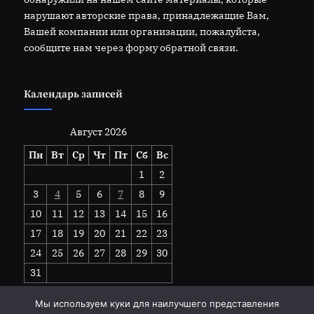
нарушают авторские права, принадлежащие Вам,
Вашей компании или организации, пожалуйста,
сообщите нам через форму обратной связи.
Календарь записей
Август 2026
Пн
Вт
Ср
Чт
Пт
Сб
Вс
1
2
3
4
5
6
7
8
9
10
11
12
13
14
15
16
17
18
19
20
21
22
23
24
25
26
27
28
29
30
31
« Июл
Мы используем куки для наилучшего представления