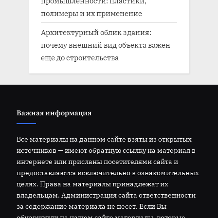
промышленности: пластики,
полимеры и их применение
Архитектурный облик здания:
почему внешний вид объекта важен
еще до строительства
Важная информация
Все материалы на данном сайте взяты из открытых
источников — имеют обратную ссылку на материал в
интернете или присланы посетителями сайта и
предоставляются исключительно в ознакомительных
целях. Права на материалы принадлежат их
владельцам. Администрация сайта ответственности
за содержание материала не несет. Если Вы
обнаружили на нашем сайте материалы, которые