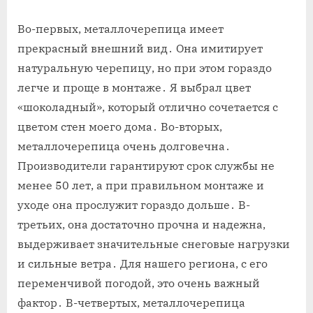
Во-первых, металлочерепица имеет
прекрасный внешний вид․ Она имитирует
натуральную черепицу, но при этом гораздо
легче и проще в монтаже․ Я выбрал цвет
«шоколадный», который отлично сочетается с
цветом стен моего дома․ Во-вторых,
металлочерепица очень долговечна․
Производители гарантируют срок службы не
менее 50 лет, а при правильном монтаже и
уходе она прослужит гораздо дольше․ В-
третьих, она достаточно прочна и надежна,
выдерживает значительные снеговые нагрузки
и сильные ветра․ Для нашего региона, с его
переменчивой погодой, это очень важный
фактор․ В-четвертых, металлочерепица