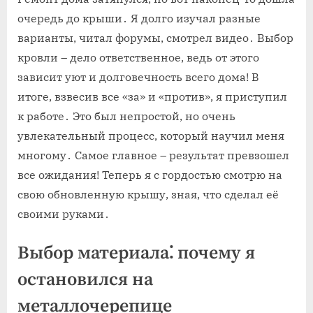
очередь до крыши․ Я долго изучал разные
варианты, читал форумы, смотрел видео․ Выбор
кровли – дело ответственное, ведь от этого
зависит уют и долговечность всего дома! В
итоге, взвесив все «за» и «против», я приступил
к работе․ Это был непростой, но очень
увлекательный процесс, который научил меня
многому․ Самое главное – результат превзошел
все ожидания! Теперь я с гордостью смотрю на
свою обновленную крышу, зная, что сделал её
своими руками․
Выбор материала⁚ почему я
остановился на
металлочерепице