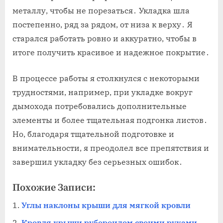
металлу, чтобы не порезаться․ Укладка шла
постепенно, ряд за рядом, от низа к верху․ Я
старался работать ровно и аккуратно, чтобы в
итоге получить красивое и надежное покрытие․
В процессе работы я столкнулся с некоторыми
трудностями, например, при укладке вокруг
дымохода потребовались дополнительные
элементы и более тщательная подгонка листов․
Но, благодаря тщательной подготовке и
внимательности, я преодолел все препятствия и
завершил укладку без серьезных ошибок․
Похожие Записи:
Углы наклоны крыши для мягкой кровли
Кровля крыши рубероидом своими руками