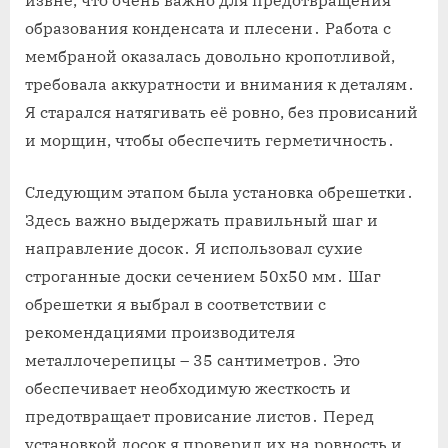
извне, что очень важно для предотвращения
образования конденсата и плесени․ Работа с
мембраной оказалась довольно кропотливой,
требовала аккуратности и внимания к деталям․
Я старался натягивать её ровно, без провисаний
и морщин, чтобы обеспечить герметичность․
Следующим этапом была установка обрешетки․
Здесь важно выдержать правильный шаг и
направление досок․ Я использовал сухие
строганные доски сечением 50х50 мм․ Шаг
обрешетки я выбрал в соответствии с
рекомендациями производителя
металлочерепицы – 35 сантиметров․ Это
обеспечивает необходимую жесткость и
предотвращает провисание листов․ Перед
установкой досок я проверил их на ровность и