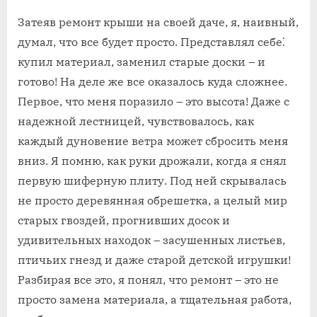
Затеяв ремонт крыши на своей даче, я, наивный,
думал, что все будет просто. Представлял себе⁚
купил материал, заменил старые доски – и
готово! На деле же все оказалось куда сложнее.
Первое, что меня поразило – это высота! Даже с
надежной лестницей, чувствовалось, как
каждый дуновение ветра может сбросить меня
вниз. Я помню, как руки дрожали, когда я снял
первую шиферную плиту. Под ней скрывалась
не просто деревянная обрешетка, а целый мир
старых гвоздей, прогнивших досок и
удивительных находок – засушенных листьев,
птичьих гнезд и даже старой детской игрушки!
Разбирая все это, я понял, что ремонт – это не
просто замена материала, а тщательная работа,