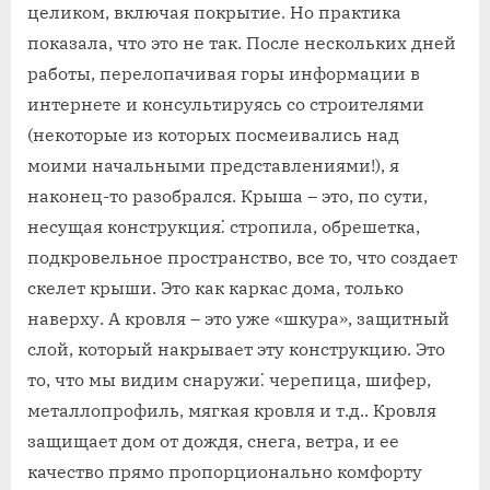
целиком, включая покрытие. Но практика
показала, что это не так. После нескольких дней
работы, перелопачивая горы информации в
интернете и консультируясь со строителями
(некоторые из которых посмеивались над
моими начальными представлениями!), я
наконец-то разобрался. Крыша – это, по сути,
несущая конструкция⁚ стропила, обрешетка,
подкровельное пространство, все то, что создает
скелет крыши. Это как каркас дома, только
наверху. А кровля – это уже «шкура», защитный
слой, который накрывает эту конструкцию. Это
то, что мы видим снаружи⁚ черепица, шифер,
металлопрофиль, мягкая кровля и т.д.. Кровля
защищает дом от дождя, снега, ветра, и ее
качество прямо пропорционально комфорту