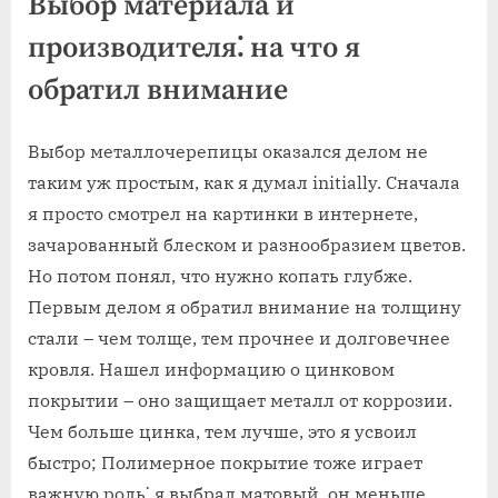
Выбор материала и
производителя⁚ на что я
обратил внимание
Выбор металлочерепицы оказался делом не
таким уж простым, как я думал initially. Сначала
я просто смотрел на картинки в интернете,
зачарованный блеском и разнообразием цветов.
Но потом понял, что нужно копать глубже.
Первым делом я обратил внимание на толщину
стали – чем толще, тем прочнее и долговечнее
кровля. Нашел информацию о цинковом
покрытии – оно защищает металл от коррозии.
Чем больше цинка, тем лучше, это я усвоил
быстро; Полимерное покрытие тоже играет
важную роль⁚ я выбрал матовый, он меньше