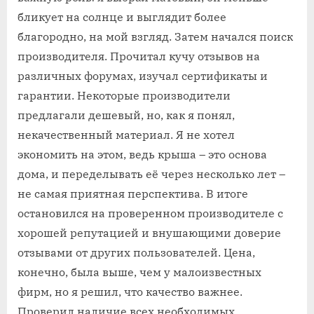
бликует на солнце и выглядит более
благородно, на мой взгляд. Затем начался поиск
производителя. Прочитал кучу отзывов на
различных форумах, изучал сертификаты и
гарантии. Некоторые производители
предлагали дешевый, но, как я понял,
некачественный материал. Я не хотел
экономить на этом, ведь крыша – это основа
дома, и переделывать её через несколько лет –
не самая приятная перспектива. В итоге
остановился на проверенном производителе с
хорошей репутацией и внушающими доверие
отзывами от других пользователей. Цена,
конечно, была выше, чем у малоизвестных
фирм, но я решил, что качество важнее.
Проверил наличие всех необходимых