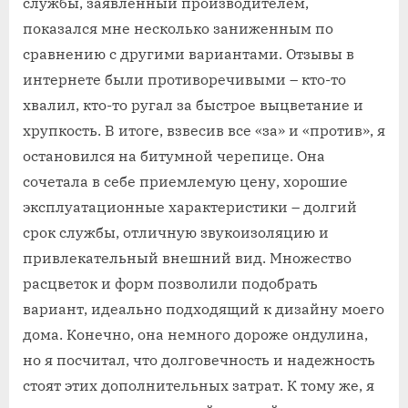
службы, заявленный производителем,
показался мне несколько заниженным по
сравнению с другими вариантами. Отзывы в
интернете были противоречивыми – кто-то
хвалил, кто-то ругал за быстрое выцветание и
хрупкость. В итоге, взвесив все «за» и «против», я
остановился на битумной черепице. Она
сочетала в себе приемлемую цену, хорошие
эксплуатационные характеристики – долгий
срок службы, отличную звукоизоляцию и
привлекательный внешний вид. Множество
расцветок и форм позволили подобрать
вариант, идеально подходящий к дизайну моего
дома. Конечно, она немного дороже ондулина,
но я посчитал, что долговечность и надежность
стоят этих дополнительных затрат. К тому же, я