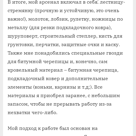
В итоге, мой арсенал включал в себя⁚ лестницу-
стремянку (прочную и устойчивую, это очень
важно!), молоток, лобзик, рулетку, ножницы по
металлу (для резки подкладочного ковра),
шуруповерт, строительный степлер, кисть для
грунтовки, перчатки, защитные очки и каску.
Также мне понадобились специальные гвозди
для битумной черепицы и, конечно, сам
кровельный материал – битумная черепица,
подкладочный ковер и дополнительные
элементы (коньки, карнизы и т.д;). Все
материалы я приобрел заранее, с небольшим
запасом, чтобы не прерывать работу из-за
нехватки чего-либо.
Мой подход к работе был основан на