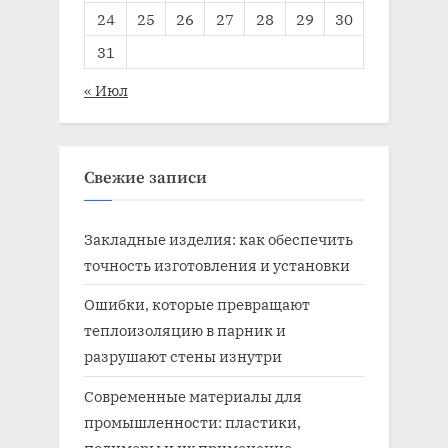
24
25
26
27
28
29
30
31
« Июл
Свежие записи
Закладные изделия: как обеспечить
точность изготовления и установки
Ошибки, которые превращают
теплоизоляцию в парник и
разрушают стены изнутри
Современные материалы для
промышленности: пластики,
полимеры и их применение