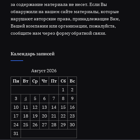
за содержание материала не несет. Если Вы
обнаружили на нашем сайте материалы, которые
нарушают авторские права, принадлежащие Вам,
Вашей компании или организации, пожалуйста,
сообщите нам через форму обратной связи.
Календарь записей
Август 2026
Пн
Вт
Ср
Чт
Пт
Сб
Вс
1
2
3
4
5
6
7
8
9
10
11
12
13
14
15
16
17
18
19
20
21
22
23
24
25
26
27
28
29
30
31