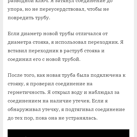
разводной ключ. Я затянул соединение до
упора‚ но не переусердствовал‚ чтобы не
повредить трубу.
Если диаметр новой трубы отличался от
диаметра стояка‚ я использовал переходник. Я
вставил переходник в раструб стояка и
соединил его с новой трубой.
После того‚ как новая труба была подключена к
стояку‚ я проверил соединение на
герметичность. Я открыл воду и наблюдал за
соединением на наличие утечек. Если я
обнаруживал утечку‚ я подтягивал соединение
до тех пор‚ пока она не устранялась.