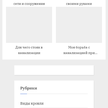
сети и сооружения
своими руками
Для чего стояк в
Моя борьба с
канализации
канализацией при
высоком уровне грунтовых
вод
Рубрики
Виды кровли