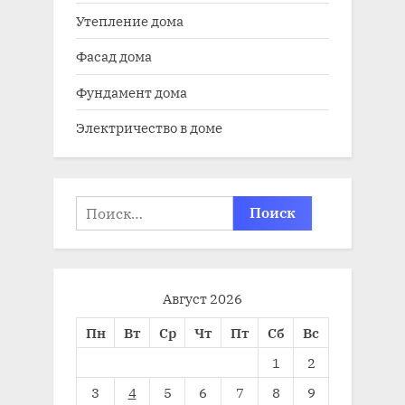
Утепление дома
Фасад дома
Фундамент дома
Электричество в доме
Найти:
Август 2026
Пн
Вт
Ср
Чт
Пт
Сб
Вс
1
2
3
4
5
6
7
8
9