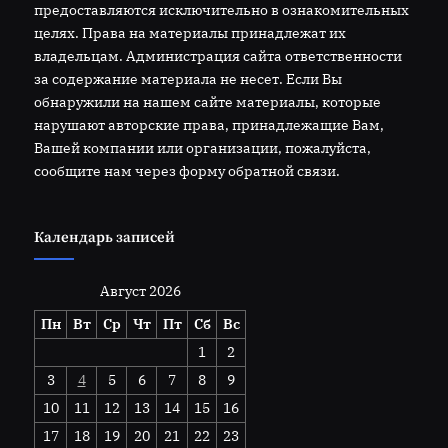
предоставляются исключительно в ознакомительных
целях. Права на материалы принадлежат их
владельцам. Администрация сайта ответственности
за содержание материала не несет. Если Вы
обнаружили на нашем сайте материалы, которые
нарушают авторские права, принадлежащие Вам,
Вашей компании или организации, пожалуйста,
сообщите нам через форму обратной связи.
Календарь записей
Август 2026
Пн
Вт
Ср
Чт
Пт
Сб
Вс
1
2
3
4
5
6
7
8
9
10
11
12
13
14
15
16
17
18
19
20
21
22
23