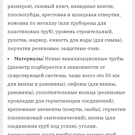
размеров)‚ газовый ключ‚ накидные ключи‚
плоскогубцы‚ крестовая и шлицевая отвертки‚
ножовка по металлу (или труборезы для
пластиковых труб)‚ уровень строительный‚
рулетка‚ маркер‚ емкость для воды (для смыва)‚
перчатки резиновые‚ защитные очки.
Материалы⁚
Новые канализационные трубы
(диаметр подбирается в зависимости от
существующей системы‚ чаще всего это 50 мм
для ванны и раковины)‚ сифоны (для ванны‚
раковины)‚ уплотнительные кольца (резиновые
прокладки для герметизации соединений)‚
крепежные элементы (хомуты‚ скобы)‚ герметик
(силиконовый сантехнический)‚ клоны (для
соединения труб под углом)‚ уголки‚
переходники (если необходима замена труб