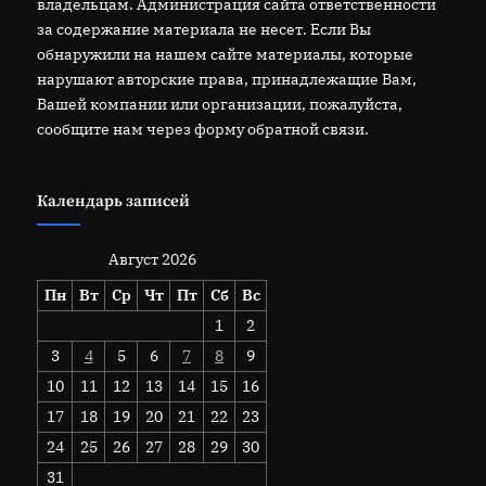
владельцам. Администрация сайта ответственности
за содержание материала не несет. Если Вы
обнаружили на нашем сайте материалы, которые
нарушают авторские права, принадлежащие Вам,
Вашей компании или организации, пожалуйста,
сообщите нам через форму обратной связи.
Календарь записей
Август 2026
Пн
Вт
Ср
Чт
Пт
Сб
Вс
1
2
3
4
5
6
7
8
9
10
11
12
13
14
15
16
17
18
19
20
21
22
23
24
25
26
27
28
29
30
31