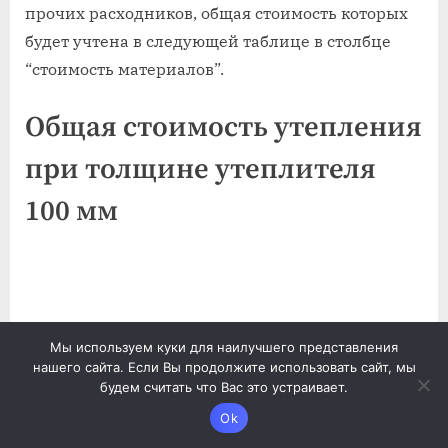
прочих расходников, общая стоимость которых
будет учтена в следующей таблице в столбце
“стоимость материалов”.
Общая стоимость утепления
при толщине утеплителя
100 мм
Мы используем куки для наилучшего представления
нашего сайта. Если Вы продолжите использовать сайт, мы
будем считать что Вас это устраивает.
Ok
Приведенные в таблице цены на материалы и