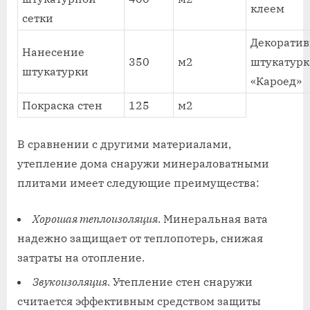
клеем
сетки
Декоратив
Нанесение
350
м2
штукатурк
штукатурки
«Кароед»
Покраска стен
125
м2
В сравнении с другими материалами,
утепление дома снаружи минераловатными
плитами имеет следующие преимущества:
Хорошая теплоизоляция
. Минеральная вата
надежно защищает от теплопотерь, снижая
затраты на отопление.
Звукоизоляция
. Утепление стен снаружи
считается эффективным средством защиты