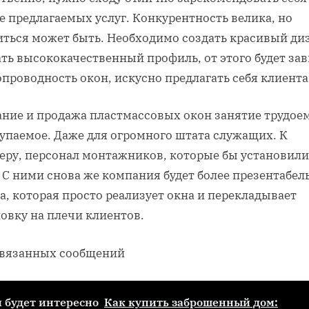
е предлагаемых услуг. Конкурентность велика, но
иться может быть. Необходимо создать красивый ди
ть высококачественный профиль, от этого будет зав
проводность окон, искусно предлагать себя клиента
ание и продажа пластмассовых окон занятие трудое
купаемое. Даже для огромного штата служащих. К
еру, персонал монтажников, которые бы установили
 С ними снова же компания будет более презентабел
а, которая просто реализует окна и перекладывает
овку на плечи клиентов.
связанных сообщений
 будет интересно
Как купить заброшенный дом: