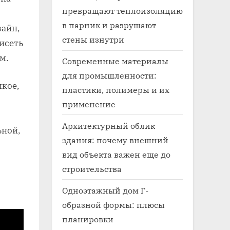
превращают теплоизоляцию
в парник и разрушают
зайн,
стены изнутри
исеть
м.
Современные материалы
для промышленности:
мкое,
пластики, полимеры и их
применение
Архитектурный облик
ьной,
здания: почему внешний
вид объекта важен еще до
строительства
Одноэтажный дом Г-
образной формы: плюсы
планировки