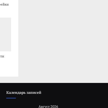
рейки
сти
Календарь записей
Август 2026