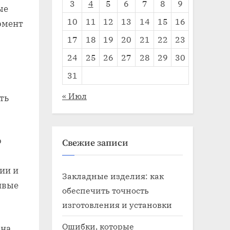
3
4
5
6
7
8
9
ые
10
11
12
13
14
15
16
омент
17
18
19
20
21
22
23
24
25
26
27
28
29
30
31
« Июл
ть
о
Свежие записи
ии и
Закладные изделия: как
ивые
обеспечить точность
изготовления и установки
Ошибки, которые
 на