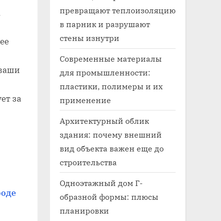
превращают теплоизоляцию
,
в парник и разрушают
стены изнутри
ее
Современные материалы
 ваши
для промышленности:
пластики, полимеры и их
ет за
применение
Архитектурный облик
здания: почему внешний
вид объекта важен еще до
строительства
Одноэтажный дом Г-
роде
образной формы: плюсы
планировки