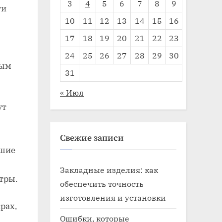
3
4
5
6
7
8
9
ти
10
11
12
13
14
15
16
17
18
19
20
21
22
23
24
25
26
27
28
29
30
вым
31
« Июл
ут
Свежие записи
ьшие
Закладные изделия: как
тры.
обеспечить точность
изготовления и установки
рах,
Ошибки, которые