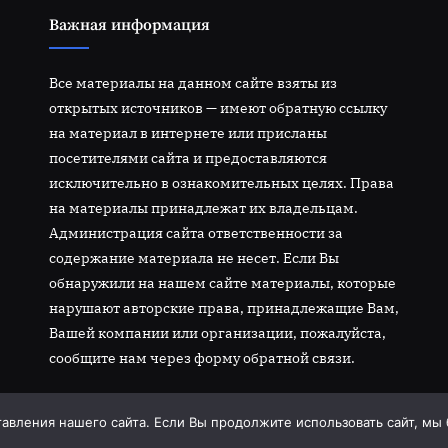
Важная информация
Все материалы на данном сайте взяты из
открытых источников — имеют обратную ссылку
на материал в интернете или присланы
посетителями сайта и предоставляются
исключительно в ознакомительных целях. Права
на материалы принадлежат их владельцам.
Администрация сайта ответственности за
содержание материала не несет. Если Вы
обнаружили на нашем сайте материалы, которые
нарушают авторские права, принадлежащие Вам,
Вашей компании или организации, пожалуйста,
сообщите нам через форму обратной связи.
вления нашего сайта. Если Вы продолжите использовать сайт, мы бу
right © 2026 goodhandwork.ru.
Работает на
Тема PressBook Grid 