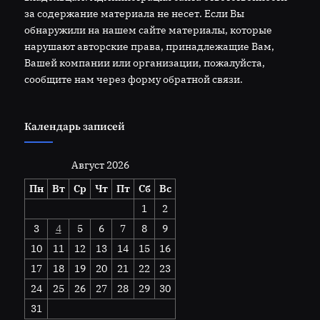
за содержание материала не несет. Если Вы
обнаружили на нашем сайте материалы, которые
нарушают авторские права, принадлежащие Вам,
Вашей компании или организации, пожалуйста,
сообщите нам через форму обратной связи.
Календарь записей
Август 2026
Пн
Вт
Ср
Чт
Пт
Сб
Вс
1
2
3
4
5
6
7
8
9
10
11
12
13
14
15
16
17
18
19
20
21
22
23
24
25
26
27
28
29
30
31