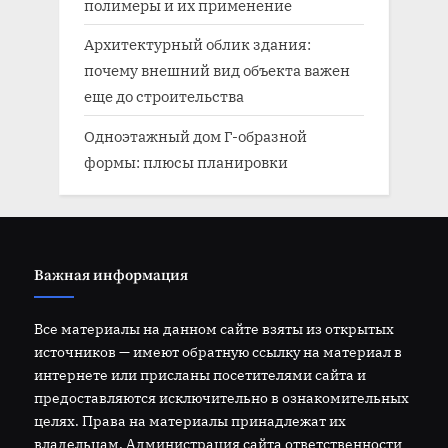
полимеры и их применение
Архитектурный облик здания:
почему внешний вид объекта важен
еще до строительства
Одноэтажный дом Г-образной
формы: плюсы планировки
Важная информация
Все материалы на данном сайте взяты из открытых
источников — имеют обратную ссылку на материал в
интернете или присланы посетителями сайта и
предоставляются исключительно в ознакомительных
целях. Права на материалы принадлежат их
владельцам. Администрация сайта ответственности