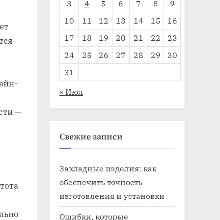
3
4
5
6
7
8
9
10
11
12
13
14
15
16
ет
17
18
19
20
21
22
23
тся
24
25
26
27
28
29
30
31
айн-
« Июл
сти —
Свежие записи
Закладные изделия: как
обеспечить точность
стота
изготовления и установки
льно
Ошибки, которые