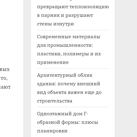
превращают теплоизоляцию
в парник и разрушают
стены изнутри
Современные материалы
для промышленности:
пластики, полимеры и их
применение
овых
Архитектурный облик
то,
здания: почему внешний
чают
вид объекта важен еще до
строительства
Одноэтажный дом Г-
образной формы: плюсы
планировки