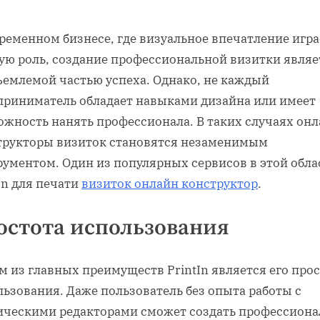
ременном бизнесе, где визуальное впечатление игра
ую роль, создание профессиональной визитки являе
ъемлемой частью успеха. Однако, не каждый
приниматель обладает навыками дизайна или имеет
ожность нанять профессионала. В таких случаях онл
трукторы визиток становятся незаменимым
рументом. Один из популярных сервисов в этой обла
In для печати
визиток онлайн конструктор
.
остота использования
 из главных преимуществ PrintIn является его про
ьзования. Даже пользователь без опыта работы с
ическими редакторами сможет создать профессиона