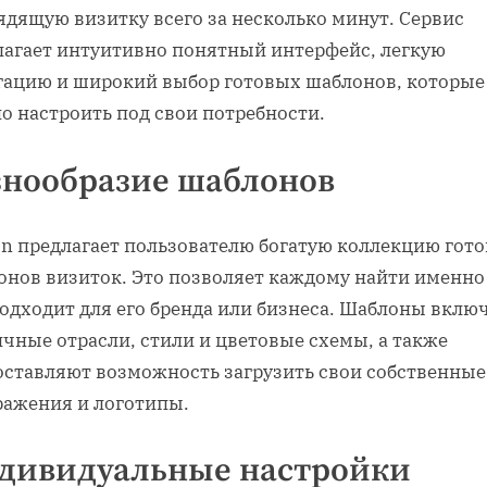
ядящую визитку всего за несколько минут. Сервис
лагает интуитивно понятный интерфейс, легкую
гацию и широкий выбор готовых шаблонов, которые
о настроить под свои потребности.
знообразие шаблонов
tIn предлагает пользователю богатую коллекцию гот
онов визиток. Это позволяет каждому найти именно 
подходит для его бренда или бизнеса. Шаблоны вклю
чные отрасли, стили и цветовые схемы, а также
оставляют возможность загрузить свои собственные
ражения и логотипы.
дивидуальные настройки