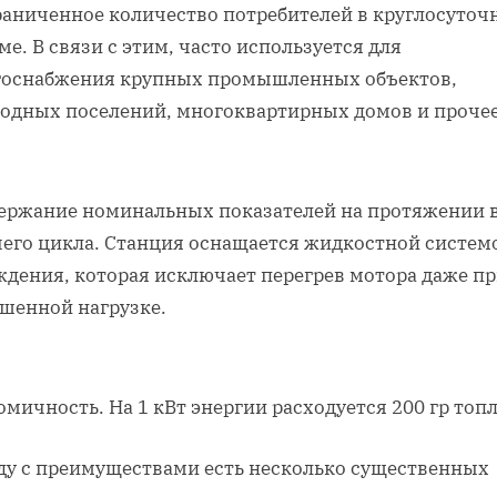
раниченное количество потребителей в круглосуточ
е. В связи с этим, часто используется для
госнабжения крупных промышленных объектов,
родных поселений, многоквартирных домов и прочее
ержание номинальных показателей на протяжении 
чего цикла. Станция оснащается жидкостной систем
ждения, которая исключает перегрев мотора даже п
шенной нагрузке.
мичность. На 1 кВт энергии расходуется 200 гр топ
ду с преимуществами есть несколько существенных