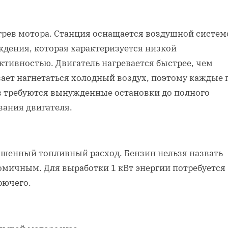
грев мотора. Станция оснащается воздушной систем
ждения, которая характеризуется низкой
ктивностью. Двигатель нагревается быстрее, чем
вает нагнетаться холодный воздух, поэтому каждые 
в требуются вынужденные остановки до полного
вания двигателя.
шенный топливный расход. Бензин нельзя назвать
омичным. Для выработки 1 кВт энергии потребуется
рючего.