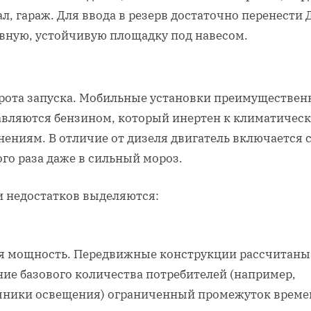
л, гараж. Для ввода в резерв достаточно перенести 
овную, устойчивую площадку под навесом.
рота запуска. Мобильные установки преимуществен
авляются бензином, который инертен к климатичес
ениям. В отличие от дизеля двигатель включается 
го раза даже в сильный мороз.
и недостатков выделяются:
я мощность. Передвижные конструкции рассчитаны
ние базового количества потребителей (например,
чники освещения) ограниченный промежуток време