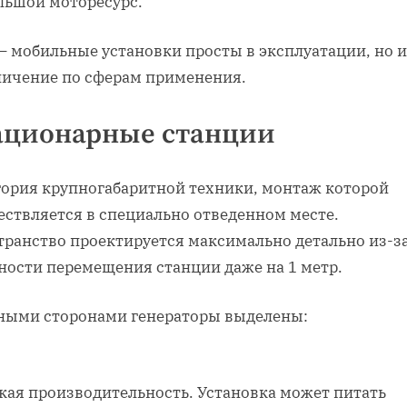
льшой моторесурс.
 – мобильные установки просты в эксплуатации, но 
ничение по сферам применения.
ационарные станции
гория крупногабаритной техники, монтаж которой
ествляется в специально отведенном месте.
транство проектируется максимально детально из-з
ности перемещения станции даже на 1 метр.
ными сторонами генераторы выделены:
кая производительность. Установка может питать