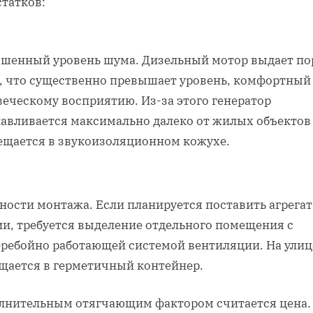
статков:
шенный уровень шума. Дизельный мотор выдает по
б, что существенно превышает уровень, комфортный
веческому восприятию. Из-за этого генератор
навливается максимально далеко от жилых объектов
ещается в звукоизоляционном кожухе.
ности монтажа. Если планируется поставить агрегат
ии, требуется выделение отдельного помещения с
еребойно работающей системой вентиляции. На улиц
щается в герметичный контейнер.
лнительным отягчающим фактором считается цена.