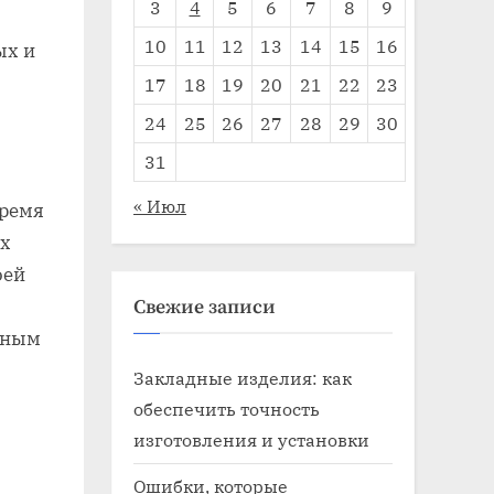
3
4
5
6
7
8
9
10
11
12
13
14
15
16
ых и
17
18
19
20
21
22
23
24
25
26
27
28
29
30
31
« Июл
время
их
оей
Свежие записи
нным
Закладные изделия: как
обеспечить точность
изготовления и установки
Ошибки, которые