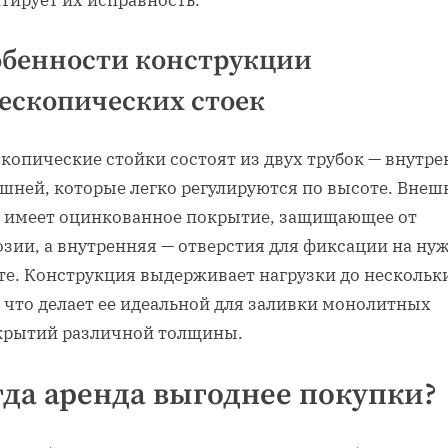
тирует их исправность.
обенности конструкции
ескопических стоек
копические стойки состоят из двух трубок — внутр
ешней, которые легко регулируются по высоте. Внеш
а имеет оцинкованное покрытие, защищающее от
озии, а внутренняя — отверстия для фиксации на ну
те. Конструкция выдерживает нагрузки до нескольк
 что делает ее идеальной для заливки монолитных
крытий различной толщины.
гда аренда выгоднее покупки?