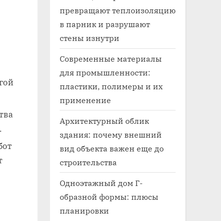
превращают теплоизоляцию
в парник и разрушают
стены изнутри
Современные материалы
для промышленности:
гой
пластики, полимеры и их
применение
тва
Архитектурный облик
.
здания: почему внешний
бот
вид объекта важен еще до
т
строительства
Одноэтажный дом Г-
образной формы: плюсы
планировки