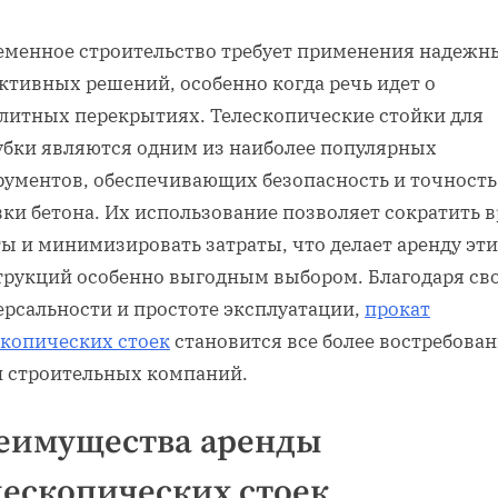
еменное строительство требует применения надежн
ктивных решений, особенно когда речь идет о
литных перекрытиях. Телескопические стойки для
убки являются одним из наиболее популярных
рументов, обеспечивающих безопасность и точность
вки бетона. Их использование позволяет сократить 
ы и минимизировать затраты, что делает аренду эт
трукций особенно выгодным выбором. Благодаря св
ерсальности и простоте эксплуатации,
прокат
скопических стоек
становится все более востребова
и строительных компаний.
еимущества аренды
лескопических стоек