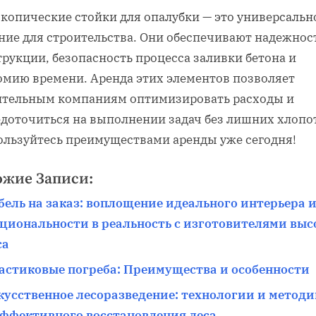
скопические стойки для опалубки — это универсальн
ние для строительства. Они обеспечивают надежнос
рукции, безопасность процесса заливки бетона и
омию времени. Аренда этих элементов позволяет
ительным компаниям оптимизировать расходы и
едоточиться на выполнении задач без лишних хлопо
ользуйтесь преимуществами аренды уже сегодня!
ожие Записи:
бель на заказ: воплощение идеального интерьера 
циональности в реальность с изготовителями выс
са
астиковые погреба: Преимущества и особенности
кусственное лесоразведение: технологии и метод
эффективного восстановления леса