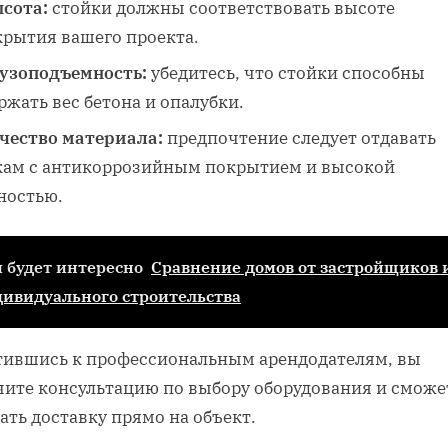
сота:
стойки должны соответствовать высоте
крытия вашего проекта.
узоподъемность:
убедитесь, что стойки способны
жать вес бетона и опалубки.
чество материала:
предпочтение следует отдавать
кам с антикоррозийным покрытием и высокой
ностью.
 будет интересно
Сравнение домов от застройщиков 
ивидуального строительства
тившись к профессиональным арендодателям, вы
чите консультацию по выбору оборудования и сможе
ать доставку прямо на объект.