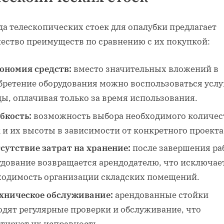
да телескопических стоек для опалубки предлагает
ество преимуществ по сравнению с их покупкой:
ономия средств:
вместо значительных вложений в
бретение оборудования можно воспользоваться услу
ы, оплачивая только за время использования.
бкость:
возможность выбора необходимого количес
 и их высоты в зависимости от конкретного проекта
сутствие затрат на хранение:
после завершения ра
удование возвращается арендодателю, что исключае
ходимость организации складских помещений.
хническое обслуживание:
арендованные стойки
одят регулярные проверки и обслуживание, что