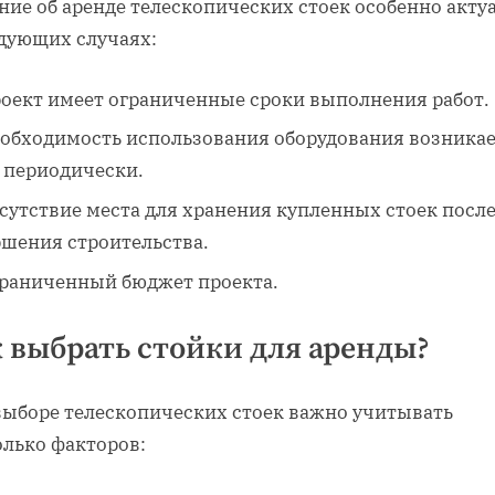
ние об аренде телескопических стоек особенно акту
едующих случаях:
оект имеет ограниченные сроки выполнения работ.
обходимость использования оборудования возника
 периодически.
сутствие места для хранения купленных стоек посл
ршения строительства.
раниченный бюджет проекта.
 выбрать стойки для аренды?
выборе телескопических стоек важно учитывать
олько факторов: