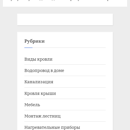
принятия важных
высокоурожайного укропа
решений
Грин Сливс
Рубрики
Виды кровли
Водопровод в доме
Канализация
Кровля крыши
Мебель
Монтаж лестниц
Нагревательные приборы