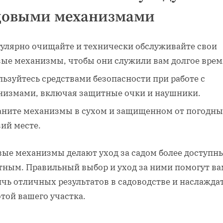
довыми механизмами
гулярно очищайте и технически обслуживайте свои
вые механизмы, чтобы они служили вам долгое врем
льзуйтесь средствами безопасности при работе с
низмами, включая защитные очки и наушники.
аните механизмы в сухом и защищенном от погодн
ий месте.
вые механизмы делают уход за садом более доступн
тным. Правильный выбор и уход за ними помогут ва
ичь отличных результатов в садоводстве и наслажда
той вашего участка.