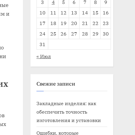
3
4
5
6
7
8
9
нные
10
11
12
13
14
15
16
ым и
17
18
19
20
21
22
23
24
25
26
27
28
29
30
31
но
они
« Июл
их
Свежие записи
Закладные изделия: как
обеспечить точность
ов
изготовления и установки
вых
Ошибки, которые