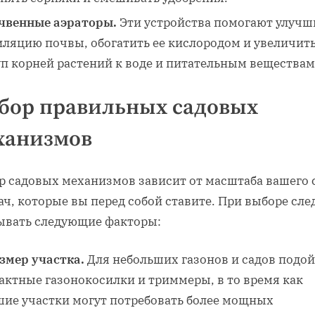
чвенные аэраторы.
Эти устройства помогают улучш
иляцию почвы, обогатить ее кислородом и увеличит
уп корней растений к воде и питательным веществам
бор правильных садовых
ханизмов
р садовых механизмов зависит от масштаба вашего 
ач, которые вы перед собой ставите. При выборе сле
ывать следующие факторы:
змер участка.
Для небольших газонов и садов подой
актные газонокосилки и триммеры, в то время как
шие участки могут потребовать более мощных