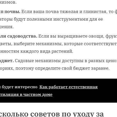
низмов.
п почвы.
Если ваша почва тяжелая и глинистая, то 
раторы будут полезными инструментами для ее
шения.
ли садоводства.
Если вы выращиваете овощи, фру
цветы, выберите механизмы, которые соответствуют
енностям каждого вида растений.
джет.
Садовые механизмы доступны в разных цен
ориях, поэтому определите свой бюджет заранее.
 будет интересно
Как работает естественная
тиляция в частном доме
колько советов по уходу за