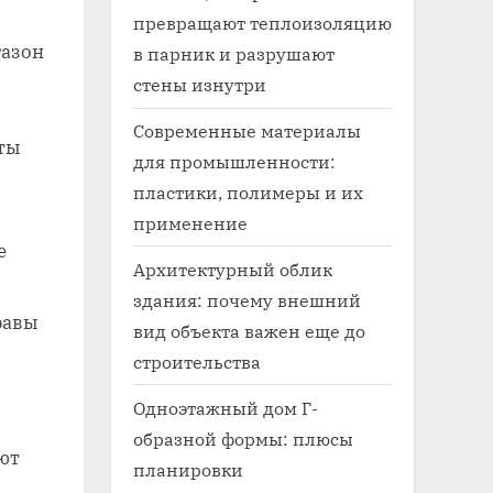
превращают теплоизоляцию
газон
в парник и разрушают
стены изнутри
Современные материалы
для промышленности:
пластики, полимеры и их
применение
е
Архитектурный облик
здания: почему внешний
равы
вид объекта важен еще до
строительства
Одноэтажный дом Г-
образной формы: плюсы
ют
планировки