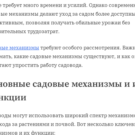
е требует много времени и усилий. Однако совреме
вые механизмы делают уход за садом более доступн
ктивным, позволяя получать обильные урожаи без
рительных трудозатрат.
вые механизмы
требуют особого рассмотрения. Важ
мать, какие садовые механизмы существуют, и как 
ают упростить работу садовода.
новные садовые механизмы и 
нкции
воды могут использовать широкий спектр механизм
хода за растениями и почвой. Вот несколько ключе
низмов и их функции: