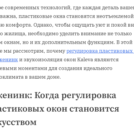
ре современных технологий, где каждая деталь ваше
 важна, пластиковые окна становятся неотъемлемой
ью комфорта. Однако, чтобы ощущать уют и покой в
го жилища, необходимо уделить внимание не только
м окнам, но и их дополнительным функциям. В этой
ье мы рассмотрим, почему
регулировка пластиковых
екенинк
и звукоизоляция окон Kaleva являются
евыми моментами для создания идеального
оклимата в вашем доме.
кенинк: Когда регулировка
астиковых окон становится
кусством