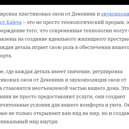
лировка пластиковых окон от Декенинк и
звукоизол
от Kaleva
– это не просто технологический прорыв, 
верждение того, что современные технологии могут
авлены на создание идеального жилищного простран
аждая деталь играет свою роль в обеспечении вашег
орта.
е, где каждая деталь имеет значение, регулировка
тиковых окон от Декенинк и звукоизоляция окон от
va становятся неотъемлемой частью вашего дома. Эт
ании не просто предоставляют услуги, они создают
ючительные условия для вашего комфорта и уюта. О
ые не только открывают вам вид на мир, но и созда
уникальный мир внутри.