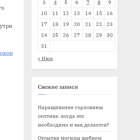
3
4
5
6
7
8
9
го
10
11
12
13
14
15
16
17
18
19
20
21
22
23
нутри
24
25
26
27
28
29
30
31
 окон
« Июл
Свежие записи
Наращивание горловины
септика: когда это
необходимо и как делается?
Отсыпка могилы щебнем