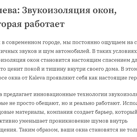
лева: Звукоизоляция окон,
торая работает
 в современном городе, мы постоянно ощущаем на с
личных звуков и шум автомобилей. В таких условиях
оизоляция окон становится настоящим спасением д
кто ценит покой и тишину внутри своего дома. В это
се окна от Kaleva проявляют себя как настоящие гер
va предлагает инновационные технологии звукоизол
ые не просто обещают, но и реально работают. Испо
довые материалы, компания создает барьер, которы
ктивно уменьшает проникновение шумов внутрь
щения. Таким образом, ваши окна становятся не тол