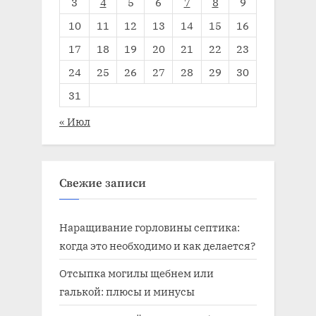
3
4
5
6
7
8
9
10
11
12
13
14
15
16
17
18
19
20
21
22
23
24
25
26
27
28
29
30
31
« Июл
Свежие записи
Наращивание горловины септика:
когда это необходимо и как делается?
Отсыпка могилы щебнем или
галькой: плюсы и минусы