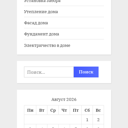
Установка забора
Утепление дома
Фасад дома
Фундамент дома
Электричество в доме
Найти:
Август 2026
Пн
Вт
Ср
Чт
Пт
Сб
Вс
1
2