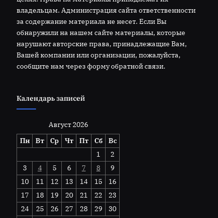
владельцам. Администрация сайта ответственности
за содержание материала не несет. Если Вы
обнаружили на нашем сайте материалы, которые
нарушают авторские права, принадлежащие Вам,
Вашей компании или организации, пожалуйста,
сообщите нам через форму обратной связи.
Календарь записей
Август 2026
Пн
Вт
Ср
Чт
Пт
Сб
Вс
1
2
3
4
5
6
7
8
9
10
11
12
13
14
15
16
17
18
19
20
21
22
23
24
25
26
27
28
29
30