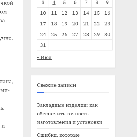
3
4
5
6
7
8
9
ечкой
вом
10
11
12
13
14
15
16
тва…
17
18
19
20
21
22
23
24
25
26
27
28
29
30
учно.
31
« Июл
елана,
Свежие записи
ими-
Закладные изделия: как
ь.
обеспечить точность
изготовления и установки
 и
Ошибки, которые