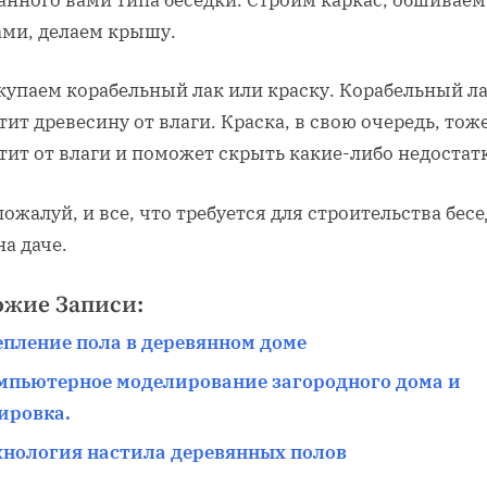
ами, делаем крышу.
купаем корабельный лак или краску. Корабельный л
ит древесину от влаги. Краска, в свою очередь, тож
ит от влаги и поможет скрыть какие-либо недостат
пожалуй, и все, что требуется для строительства бесе
на даче.
ожие Записи:
епление пола в деревянном доме
мпьютерное моделирование загородного дома и
ировка.
хнология настила деревянных полов