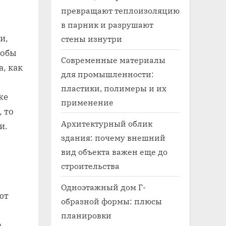
превращают теплоизоляцию
в парник и разрушают
и,
стены изнутри
тобы
Современные материалы
а, как
для промышленности:
пластики, полимеры и их
же
применение
, то
Архитектурный облик
и.
здания: почему внешний
вид объекта важен еще до
строительства
Одноэтажный дом Г-
ют
образной формы: плюсы
планировки
а