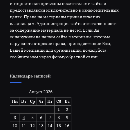
интернете или присланы посетителями сайта и
предоставляются исключительно в ознакомительных
целях. Права на материалы принадлежат их
владельцам. Администрация сайта ответственности
за содержание материала не несет. Если Вы
обнаружили на нашем сайте материалы, которые
нарушают авторские права, принадлежащие Вам,
Вашей компании или организации, пожалуйста,
сообщите нам через форму обратной связи.
Календарь записей
Август 2026
Пн
Вт
Ср
Чт
Пт
Сб
Вс
1
2
3
4
5
6
7
8
9
10
11
12
13
14
15
16