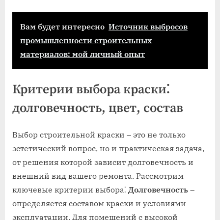
Вам будет интересно
Источник выбросов
промышленности строительных
материалов: мой личный опыт
Критерии выбора краски⁚
долговечность, цвет, состав
Выбор строительной краски – это не только
эстетический вопрос, но и практическая задача,
от решения которой зависит долговечность и
внешний вид вашего ремонта. Рассмотрим
ключевые критерии выбора⁚
Долговечность
–
определяется составом краски и условиями
эксплуатации. Для помещений с высокой