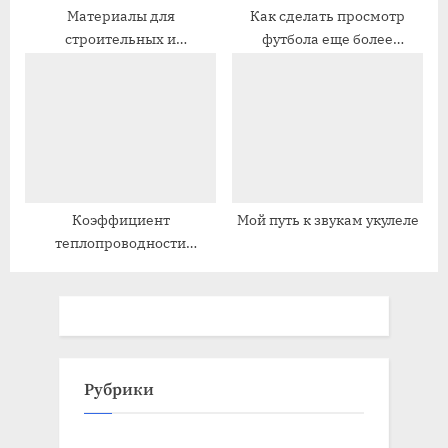
Материалы для
Как сделать просмотр
строительных и
футбола еще более
отделочных работ Полный
эмоциональными
гид
Коэффициент
Мой путь к звукам укулеле
теплопроводности
строительного материала
Рубрики