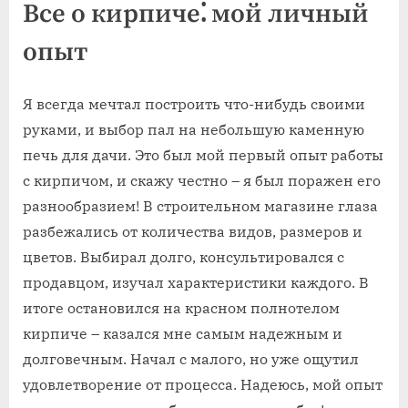
Все о кирпиче⁚ мой личный
опыт
Я всегда мечтал построить что-нибудь своими
руками‚ и выбор пал на небольшую каменную
печь для дачи. Это был мой первый опыт работы
с кирпичом‚ и скажу честно – я был поражен его
разнообразием! В строительном магазине глаза
разбежались от количества видов‚ размеров и
цветов. Выбирал долго‚ консультировался с
продавцом‚ изучал характеристики каждого. В
итоге остановился на красном полнотелом
кирпиче – казался мне самым надежным и
долговечным. Начал с малого‚ но уже ощутил
удовлетворение от процесса. Надеюсь‚ мой опыт