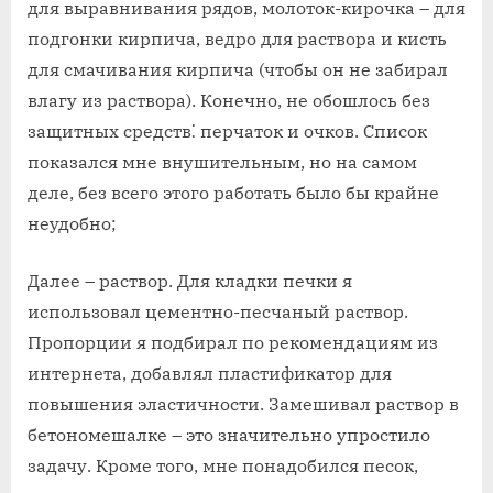
для выравнивания рядов‚ молоток-кирочка – для
подгонки кирпича‚ ведро для раствора и кисть
для смачивания кирпича (чтобы он не забирал
влагу из раствора). Конечно‚ не обошлось без
защитных средств⁚ перчаток и очков. Список
показался мне внушительным‚ но на самом
деле‚ без всего этого работать было бы крайне
неудобно;
Далее – раствор. Для кладки печки я
использовал цементно-песчаный раствор.
Пропорции я подбирал по рекомендациям из
интернета‚ добавлял пластификатор для
повышения эластичности. Замешивал раствор в
бетономешалке – это значительно упростило
задачу. Кроме того‚ мне понадобился песок‚