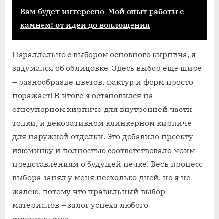
Вам будет интересно
Мой опыт работы с
камнем: от идеи до воплощения
Параллельно с выбором основного кирпича‚ я
задумался об облицовке. Здесь выбор еще шире
– разнообразие цветов‚ фактур и форм просто
поражает! В итоге я остановился на
огнеупорном кирпиче для внутренней части
топки‚ и декоративном клинкерном кирпиче
для наружной отделки. Это добавило проекту
изюминку и полностью соответствовало моим
представлениям о будущей печке. Весь процесс
выбора занял у меня несколько дней‚ но я не
жалею‚ потому что правильный выбор
материалов – залог успеха любого
строительства.