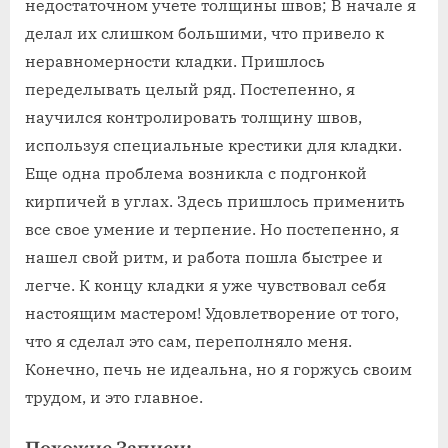
недостаточном учете толщины швов; В начале я
делал их слишком большими‚ что привело к
неравномерности кладки. Пришлось
переделывать целый ряд. Постепенно‚ я
научился контролировать толщину швов‚
используя специальные крестики для кладки.
Еще одна проблема возникла с подгонкой
кирпичей в углах. Здесь пришлось применить
все свое умение и терпение. Но постепенно‚ я
нашел свой ритм‚ и работа пошла быстрее и
легче. К концу кладки я уже чувствовал себя
настоящим мастером! Удовлетворение от того‚
что я сделал это сам‚ переполняло меня.
Конечно‚ печь не идеальна‚ но я горжусь своим
трудом‚ и это главное.