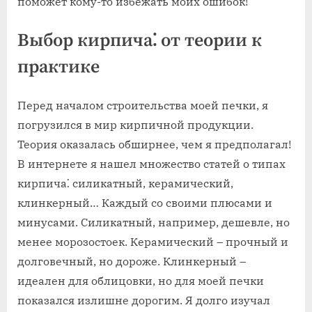
поможет кому-то избежать моих ошибок!
Выбор кирпича⁚ от теории к
практике
Перед началом строительства моей печки‚ я
погрузился в мир кирпичной продукции.
Теория оказалась обширнее‚ чем я предполагал!
В интернете я нашел множество статей о типах
кирпича⁚ силикатный‚ керамический‚
клинкерный… Каждый со своими плюсами и
минусами. Силикатный‚ например‚ дешевле‚ но
менее морозостоек. Керамический – прочный и
долговечный‚ но дороже. Клинкерный –
идеален для облицовки‚ но для моей печки
показался излишне дорогим. Я долго изучал