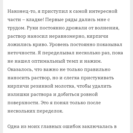
Наконец-то‚ я приступил к самой интересной
части – кладке! Первые ряды дались мне с
трудом. Руки постоянно дрожали от волнения‚
раствор наносил неравномерно‚ кирпичи
ложились криво. Уровень постоянно показывал
неточности. Я переделывал несколько раз‚ пока
не нашел оптимальный темп и нажим.
Оказалось‚ что важно не только правильно
наносить раствор‚ но и слегка пристукивать
кирпичи резинкой молотка‚ чтобы удалить
излишки раствора и добиться ровной
поверхности. Это я понял только после
нескольких переделок.
Одна из моих главных ошибок заключалась в