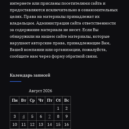
интернете или присланы посетителями сайта и
предоставляются исключительно в ознакомительных
целях. Права на материалы принадлежат их
владельцам. Администрация сайта ответственности
за содержание материала не несет. Если Вы
обнаружили на нашем сайте материалы, которые
нарушают авторские права, принадлежащие Вам,
Вашей компании или организации, пожалуйста,
сообщите нам через форму обратной связи.
Календарь записей
Август 2026
Пн
Вт
Ср
Чт
Пт
Сб
Вс
1
2
3
4
5
6
7
8
9
10
11
12
13
14
15
16