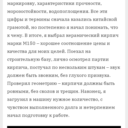
маркировку‚ характеристики прочности‚
морозостойкости‚ водопоглощения. Все эти
цифры и термины сначала казались китайской
грамотой‚ но постепенно я начал понимать‚ что
к чему. В итоге‚ я выбрал керамический кирпич
марки М150 – хорошее соотношение цены и
качества для моих целей. Поехал на
строительную базу‚ лично осмотрел партии
кирпича‚ постучал по нескольким штукам – звук
должен быть звонким‚ без глухого призвука.
Проверил геометрию – кирпичи должны быть
ровными‚ без сколов и трещин. Наконец‚ я
загрузил в машину нужное количество‚ с
чувством выполненного долга и нетерпением
начал подготовку к работе.