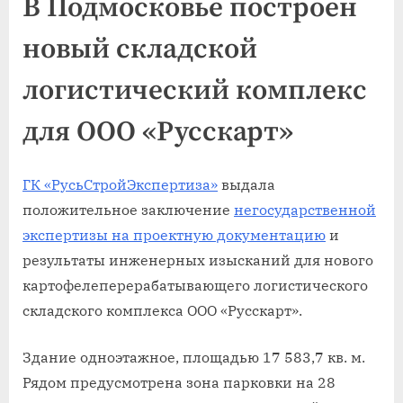
В Подмосковье построен
новый складской
логистический комплекс
для ООО «Русскарт»
ГК «РусьСтройЭкспертиза»
выдала
положительное заключение
негосударственной
экспертизы на проектную документацию
и
результаты инженерных изысканий для нового
картофелеперерабатывающего логистического
складского комплекса ООО «Русскарт».
Здание одноэтажное, площадью 17 583,7 кв. м.
Рядом предусмотрена зона парковки на 28