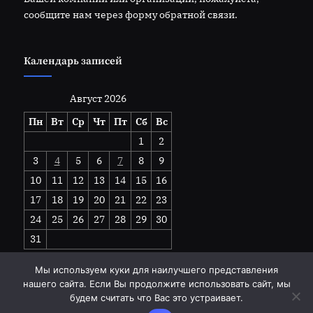
сообщите нам через форму обратной связи.
Календарь записей
Август 2026
Пн
Вт
Ср
Чт
Пт
Сб
Вс
1
2
3
4
5
6
7
8
9
10
11
12
13
14
15
16
17
18
19
20
21
22
23
24
25
26
27
28
29
30
31
« Июл
Мы используем куки для наилучшего представления
нашего сайта. Если Вы продолжите использовать сайт, мы
будем считать что Вас это устраивает.
Copyright © 2026 goodhandwork.ru.