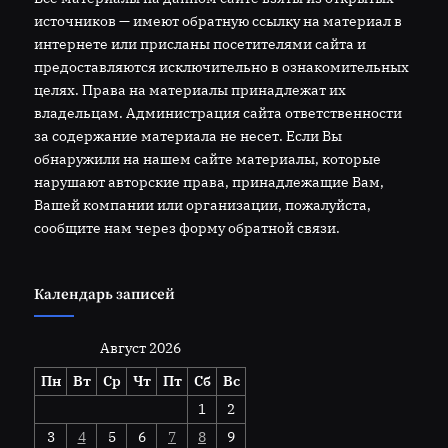
источников — имеют обратную ссылку на материал в
интернете или присланы посетителями сайта и
предоставляются исключительно в ознакомительных
целях. Права на материалы принадлежат их
владельцам. Администрация сайта ответственности
за содержание материала не несет. Если Вы
обнаружили на нашем сайте материалы, которые
нарушают авторские права, принадлежащие Вам,
Вашей компании или организации, пожалуйста,
сообщите нам через форму обратной связи.
Календарь записей
Август 2026
Пн
Вт
Ср
Чт
Пт
Сб
Вс
1
2
3
4
5
6
7
8
9