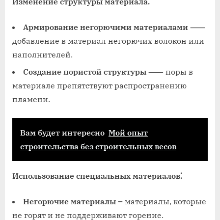
Изменение структуры материала⁚
Армирование негорючими материалами
⸺
добавление в материал негорючих волокон или
наполнителей.
Создание пористой структуры
⸺ поры в
материале препятствуют распространению
пламени.
Вам будет интересно
Мой опыт
строительства без строительных весов
Использование специальных материалов⁚
Негорючие материалы
౼ материалы, которые
не горят и не поддерживают горение.