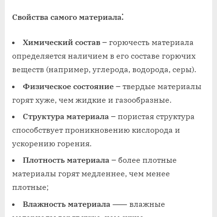
Свойства самого материала⁚
Химический состав
౼ горючесть материала
определяется наличием в его составе горючих
веществ (например, углерода, водорода, серы).
Физическое состояние
౼ твердые материалы
горят хуже, чем жидкие и газообразные.
Структура материала
౼ пористая структура
способствует проникновению кислорода и
ускорению горения.
Плотность материала
౼ более плотные
материалы горят медленнее, чем менее
плотные;
Влажность материала
⸺ влажные