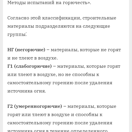
Методы испытаний на горючесть».
Согласно этой классификации, строительные
материалы подразделяются на следующие
группы⁚
НГ (негорючие)
౼ материалы, которые не горят
и не тлеют в воздухе.
Г1 (слабогорючие)
౼ материалы, которые горят
или тлеют в воздухе, но не способны к
самостоятельному горению после удаления
источника огня.
Г2 (умеренногорючие)
౼ материалы, которые
горят или тлеют в воздухе и способны к
самостоятельному горению после удаления
источника огня в течение определенного