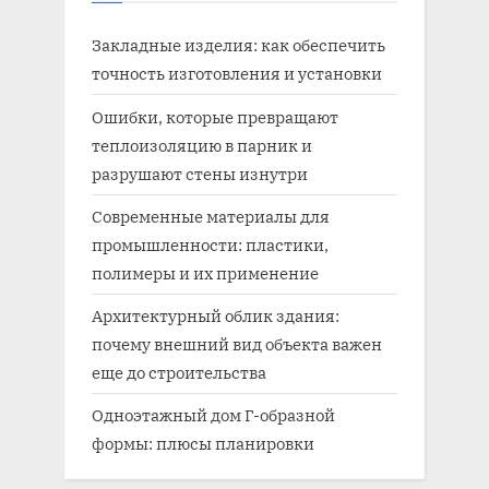
Закладные изделия: как обеспечить
точность изготовления и установки
Ошибки, которые превращают
теплоизоляцию в парник и
разрушают стены изнутри
Современные материалы для
промышленности: пластики,
полимеры и их применение
Архитектурный облик здания:
почему внешний вид объекта важен
еще до строительства
Одноэтажный дом Г-образной
формы: плюсы планировки