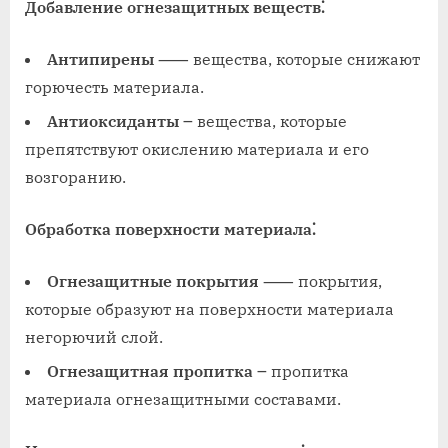
Добавление огнезащитных веществ⁚
Антипирены
⸺ вещества, которые снижают
горючесть материала.
Антиоксиданты
౼ вещества, которые
препятствуют окислению материала и его
возгоранию.
Обработка поверхности материала⁚
Огнезащитные покрытия
⸺ покрытия,
которые образуют на поверхности материала
негорючий слой.
Огнезащитная пропитка
౼ пропитка
материала огнезащитными составами.