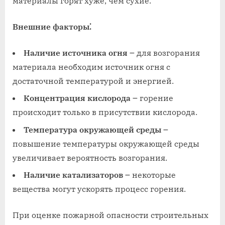
материалы горят хуже, чем сухие.
Внешние факторы⁚
Наличие источника огня
౼ для возгорания
материала необходим источник огня с
достаточной температурой и энергией.
Концентрация кислорода
౼ горение
происходит только в присутствии кислорода.
Температура окружающей среды
౼
повышение температуры окружающей среды
увеличивает вероятность возгорания.
Наличие катализаторов
౼ некоторые
вещества могут ускорять процесс горения.
При оценке пожарной опасности строительных