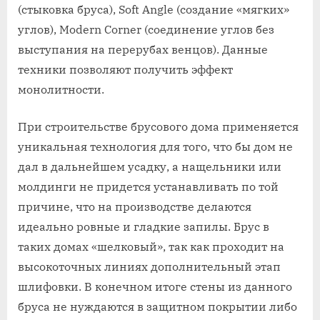
(стыковка бруса), Soft Angle (создание «мягких»
углов), Modern Corner (соединение углов без
выступания на перерубах венцов). Данные
техники позволяют получить эффект
монолитности.
При строительстве брусового дома применяется
уникальная технология для того, что бы дом не
дал в дальнейшем усадку, а нащельники или
молдинги не придется устанавливать по той
причине, что на производстве делаются
идеально ровные и гладкие запилы. Брус в
таких домах «шелковый», так как проходит на
высокоточных линиях дополнительный этап
шлифовки. В конечном итоге стены из данного
бруса не нуждаются в защитном покрытии либо