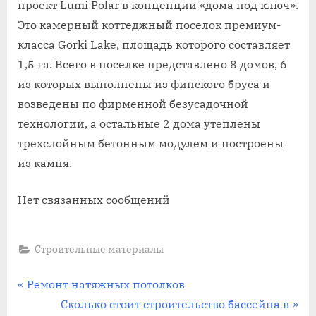
проект Lumi Polar в концепции «дома под ключ».
Это камерный коттеджный поселок премиум-
класса Gorki Lake, площадь которого составляет
1,5 га. Всего в поселке представлено 8 домов, 6
из которых выполнены из финского бруса и
возведены по фирменной безусадочной
технологии, а остальные 2 дома утеплены
трехслойным бетонным модулем и построены
из камня.
Нет связанных сообщений
Строительные материалы
Навигация
П
Ремонт натяжных потолков
р
С
Сколько стоит строительство бассейна в