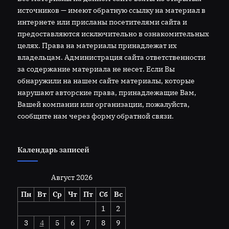
источников — имеют обратную ссылку на материал в
интернете или присланы посетителями сайта и
предоставляются исключительно в ознакомительных
целях. Права на материалы принадлежат их
владельцам. Администрация сайта ответственности
за содержание материала не несет. Если Вы
обнаружили на нашем сайте материалы, которые
нарушают авторские права, принадлежащие Вам,
Вашей компании или организации, пожалуйста,
сообщите нам через форму обратной связи.
Календарь записей
Август 2026
Пн
Вт
Ср
Чт
Пт
Сб
Вс
1
2
3
4
5
6
7
8
9