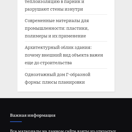
теплоизоляцию в парник и
разрушают стены изнутри
Современные материалы для
промышленности: пластики,
полимеры и их применение
Архитектурный облик здания:
почему внешний вид объекта важен
еще до строительства
Одноэтажный дом Г-образной
формы: плюсы планировки
Важная информация
Все материалы на данном сайте взяты из открытых