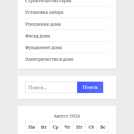
Строительство сарая
Установка забора
Утепление дома
Фасад дома
Фундамент дома
Электричество в доме
Найти:
Август 2026
Пн
Вт
Ср
Чт
Пт
Сб
Вс