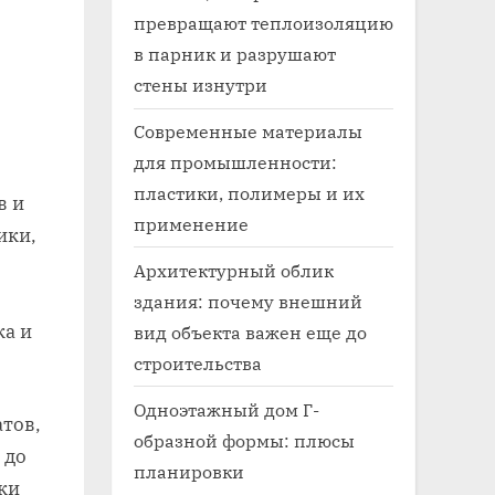
превращают теплоизоляцию
в парник и разрушают
стены изнутри
Современные материалы
для промышленности:
пластики, полимеры и их
в и
применение
ики,
Архитектурный облик
здания: почему внешний
вид объекта важен еще до
строительства
Одноэтажный дом Г-
тов,
образной формы: плюсы
 до
планировки
ки