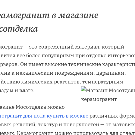
рамогранит в магазине
сотделка
могранит — это современный материал, который
овится все более популярным при отделке интерьеро
ерьеров. Он имеет высокие технические характерист
йчив к механическим повреждениям, царапинам,
ействию химических реагентов, температурным
адам и влаге.
газине Мосотделка можно
огранит для пола купить в москве
различных форма
овых решений, текстур и поверхностей — от матовых
цевых. Керамогранит можно использовать для отдел