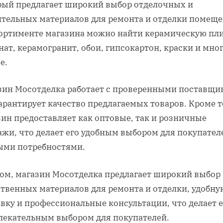
рый предлагает широкий выбор отделочных и
ительных материалов для ремонта и отделки помеще
сортименте магазина можно найти керамическую пли
ат, керамогранит, обои, гипсокартон, краски и мно
е.
зин Мосотделка работает с проверенными поставщи
арантирует качество предлагаемых товаров. Кроме т
зин предоставляет как оптовые, так и розничные
жи, что делает его удобным выбором для покупател
ыми потребностями.
лом, магазин Мосотделка предлагает широкий выбор
ственных материалов для ремонта и отделки, удобну
вку и профессиональные консультации, что делает е
лекательным выбором для покупателей.