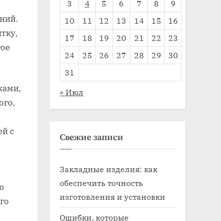
3
4
5
6
7
8
9
ний.
10
11
12
13
14
15
16
тку,
17
18
19
20
21
22
23
гое
24
25
26
27
28
29
30
31
ками,
« Июл
ого,
ей с
Свежие записи
Закладные изделия: как
обеспечить точность
ю
изготовления и установки
го
Ошибки, которые