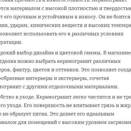
ется материалом с высокой плотностью и твердостью
т его прочным и устойчивым к износу. Он не боится
пин, ударам, химических веществ и высоких темпера
озволяет использовать его в различных условиях
луатации.
рокий выбор дизайна и цветовой гаммы. В магазине
тделка можно выбрать керамогранит различных
ров, фактур, цветов и оттенков. Это позволяет созд
ообразные интерьеры и экстерьеры, сочетая
могранит с другими отделочными материалами.
бство в уходе. Керамогранит легко чистится и не тр
го ухода. Его поверхность не впитывает грязь и жир,
 не образует пятна. Это делает его идеальным
риалом для помещений с высоким уровнем загрязне