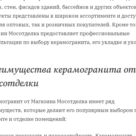
, стен, фасадов зданий, бассейнов и других объектов
укты представлены в широком ассортименте и дост
ля оптовых, так и розничных покупателей. Кроме то
зин Мосотделка предоставляет профессиональные
льтации по выбору керамогранита, его укладке и ухо
еимущества керамогранита от
сотделки
могранит от Магазина Мосотделка имеет ряд
муществ, которые делают его популярным выбором 
нте и отделке помещений:
сокая прочность и износостойкость. Керамогранит