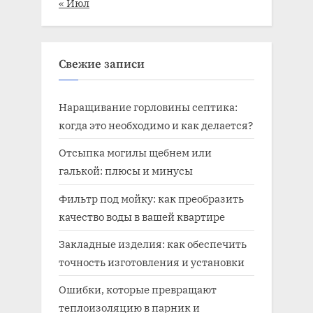
« Июл
Свежие записи
Наращивание горловины септика:
когда это необходимо и как делается?
Отсыпка могилы щебнем или
галькой: плюсы и минусы
Фильтр под мойку: как преобразить
качество воды в вашей квартире
Закладные изделия: как обеспечить
точность изготовления и установки
Ошибки, которые превращают
теплоизоляцию в парник и