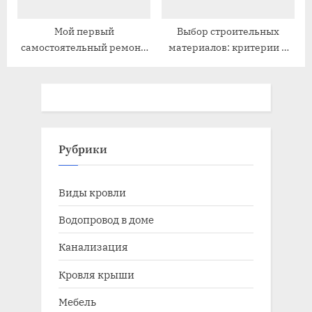
Мой первый
Выбор строительных
самостоятельный ремонт⁚
материалов: критерии и
Ванная комната
советы
Рубрики
Виды кровли
Водопровод в доме
Канализация
Кровля крыши
Мебель