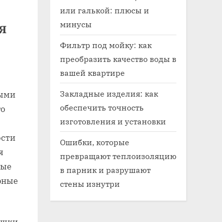
или галькой: плюсы и
минусы
я
Фильтр под мойку: как
преобразить качество воды в
вашей квартире
Закладные изделия: как
мыми
обеспечить точность
го
изготовления и установки
ости
Ошибки, которые
я
превращают теплоизоляцию
вые
в парник и разрушают
рные
стены изнутри