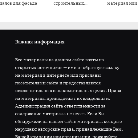
иалов для фасада
строительных
материал или
материалов
Важная информация
Все материалы на данном сайте взяты из
открытых источников — имеют обратную ссылку
на материал в интернете или присланы
посетителями сайта и предоставляются
исключительно в ознакомительных целях. Права
на материалы принадлежат их владельцам.
Администрация сайта ответственности за
содержание материала не несет. Если Вы
обнаружили на нашем сайте материалы, которые
нарушают авторские права, принадлежащие Вам,
Вашей компании или организации, пожалуйста,