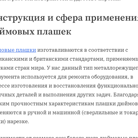
нструкция и сфера применени
ймовых плашек
овые плашки
изготавливаются в соответствии с
иканскими и британскими стандартами, применяе
тками стран мира. У нас данный тип металлорежуще
румента используется для ремонта оборудования, в
ессе изготовления и восстановления функциональн
ичных деталей и выполнения других задач. Благодар
ким прочностным характеристикам плашки дюймо
еняются в ручной и машинной (сверлильные и тока
и) нарезке.