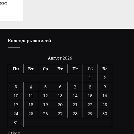
 нет
Календарь записей
Август 2026
Пн
Вт
Ср
Чт
Пт
Сб
Вс
1
2
3
4
5
6
7
8
9
10
11
12
13
14
15
16
17
18
19
20
21
22
23
24
25
26
27
28
29
30
31
« Июл