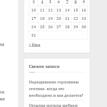
3
4
5
6
7
8
9
10
11
12
13
14
15
16
17
18
19
20
21
22
23
24
25
26
27
28
29
30
31
ля
« Июл
Свежие записи
Наращивание горловины
септика: когда это
ток
необходимо и как делается?
ния
Отсыпка могилы щебнем