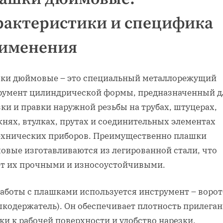
рактеристики и специфика
именения
ки дюймовые – это специальный металлорежущий
румент цилиндрической формы, предназначенный д
ки и правки наружной резьбы на трубах, штуцерах,
жнях, втулках, прутах и соединительных элементах
ехнических приборов. Преимущественно плашки
овые изготавливаются из легированной стали, что
ет их прочными и износоустойчивыми.
работы с плашками используется инструмент – воро
шкодержатель). Он обеспечивает плотность прилега
и к рабочей поверхности и удобство нарезки.