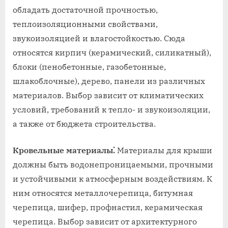
обладать достаточной прочностью,
теплоизоляционными свойствами,
звукоизоляцией и влагостойкостью. Сюда
относятся кирпич (керамический, силикатный),
блоки (пенобетонные, газобетонные,
шлакоблочные), дерево, панели из различных
материалов. Выбор зависит от климатических
условий, требований к тепло- и звукоизоляции,
а также от бюджета строительства.
Кровельные материалы⁚
Материалы для крыши
должны быть водонепроницаемыми, прочными
и устойчивыми к атмосферным воздействиям. К
ним относятся металлочерепица, битумная
черепица, шифер, профнастил, керамическая
черепица. Выбор зависит от архитектурного