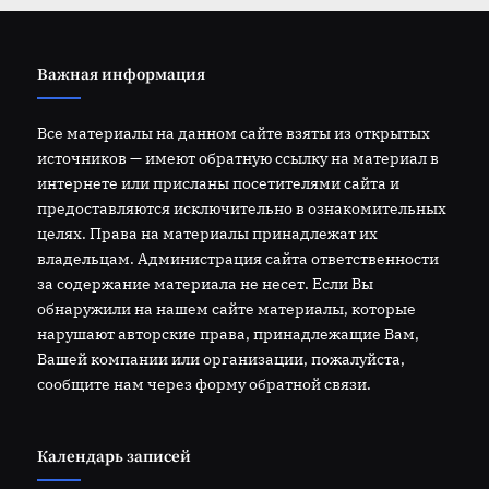
Важная информация
Все материалы на данном сайте взяты из открытых
источников — имеют обратную ссылку на материал в
интернете или присланы посетителями сайта и
предоставляются исключительно в ознакомительных
целях. Права на материалы принадлежат их
владельцам. Администрация сайта ответственности
за содержание материала не несет. Если Вы
обнаружили на нашем сайте материалы, которые
нарушают авторские права, принадлежащие Вам,
Вашей компании или организации, пожалуйста,
сообщите нам через форму обратной связи.
Календарь записей