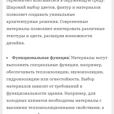
Широкий выбор цветов, фактур и материалов
позволяет создавать уникальные
архитектурные решения. Современные
материалы позволяют имитировать различные
текстуры и цвета, расширяя возможности
дизайна.
Функциональная функция⁚
Материалы могут
выполнять специальные функции, например,
обеспечивать теплоизоляцию, звукоизоляцию,
гидроизоляцию или огнестойкость. Выбор
материалов зависит от требований к
функциональности здания. Например, для
холодных климатов необходимы материалы с
высокими теплоизоляционными свойствами, а