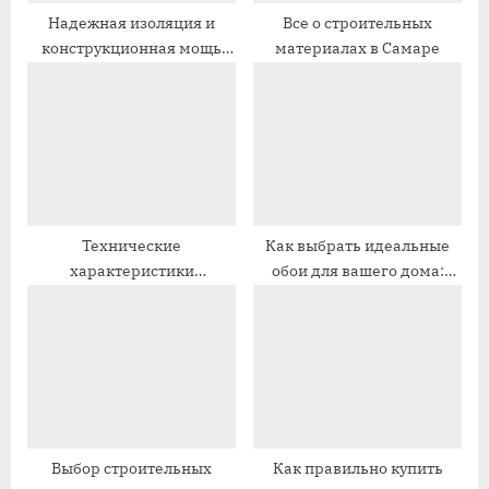
п
а
Надежная изоляция и
Все о строительных
конструкционная мощь
материалах в Самаре
и
п
АЦЭИД
с
и
ь
с
:
ь
:
Технические
Как выбрать идеальные
характеристики
обои для вашего дома:
строительных материалов
советы от профессионала
Выбор строительных
Как правильно купить