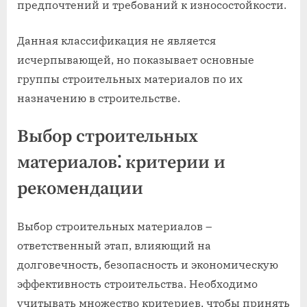
предпочтений и требований к износостойкости.
Данная классификация не является
исчерпывающей, но показывает основные
группы строительных материалов по их
назначению в строительстве.
Выбор строительных
материалов⁚ критерии и
рекомендации
Выбор строительных материалов –
ответственный этап, влияющий на
долговечность, безопасность и экономическую
эффективность строительства. Необходимо
учитывать множество критериев, чтобы принять