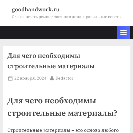
Skip
goodhandwork.ru
to
С чего начать ремонт частного дома, правильные советы
content
Для чего необходимы
строительные материалы
Posted
By
22 ноября, 2024
Redactor
on
Для чего необходимы
строительные материалы?
Строительные материалы – это основа любого