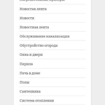
Новостая лента
Новости
Новостная лента
Обслуживание канализации
Обустройство огорода
Окна и двери
Перила
Печь в доме
Полы
Сантехника
Система отопления