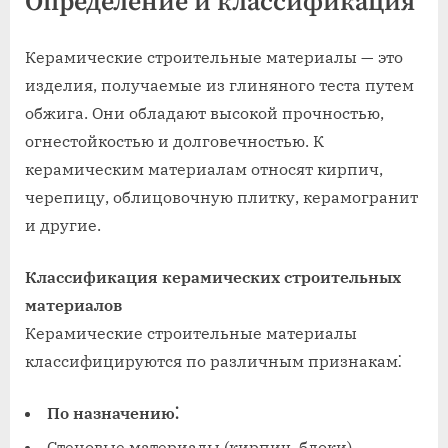
Определение и классификация
Керамические строительные материалы — это
изделия, получаемые из глиняного теста путем
обжига. Они обладают высокой прочностью,
огнестойкостью и долговечностью. К
керамическим материалам относят кирпич,
черепицу, облицовочную плитку, керамогранит
и другие.
Классификация керамических строительных
материалов
Керамические строительные материалы
классифицируются по различным признакам⁚
По назначению⁚
Стеновые материалы (кирпич, блоки)