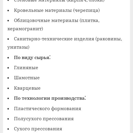
Кровельные материалы (черепица)
Облицовочные материалы (плитка,
керамогранит)
Санитарно-технические изделия (раковины,
унитазы)
По виду сырья⁚
Глиняные
Шамотные
Кварцевые
По технологии производства⁚
Пластического формования
Полусухого прессования
Сухого прессования