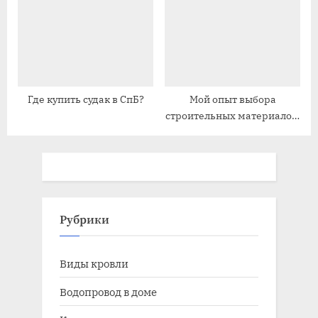
материалами
Где купить судак в СпБ?
Мой опыт выбора
строительных материалов⁚
от теории к практике
Рубрики
Виды кровли
Водопровод в доме