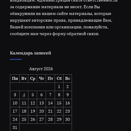
владельцам. Администрация сайта ответственности
за содержание материала не несет. Если Вы
обнаружили на нашем сайте материалы, которые
нарушают авторские права, принадлежащие Вам,
Вашей компании или организации, пожалуйста,
сообщите нам через форму обратной связи.
Календарь записей
Август 2026
Пн
Вт
Ср
Чт
Пт
Сб
Вс
1
2
3
4
5
6
7
8
9
10
11
12
13
14
15
16
17
18
19
20
21
22
23
24
25
26
27
28
29
30
31