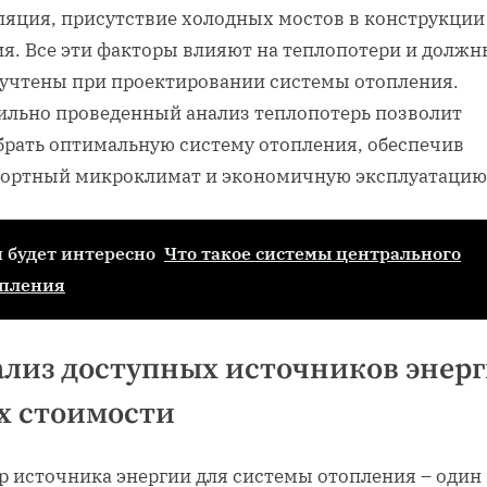
ляция‚ присутствие холодных мостов в конструкции
ия. Все эти факторы влияют на теплопотери и должн
 учтены при проектировании системы отопления.
ильно проведенный анализ теплопотерь позволит
брать оптимальную систему отопления‚ обеспечив
ортный микроклимат и экономичную эксплуатацию
 будет интересно
Что такое системы центрального
опления
лиз доступных источников энер
х стоимости
р источника энергии для системы отопления – один