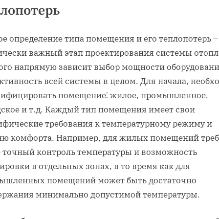
лопотерь
ое определение типа помещения и его теплопотерь –
ически важный этап проектирования системы отопл
того напрямую зависит выбор мощности оборудовани
ктивность всей системы в целом. Для начала‚ необх
сифицировать помещение⁚ жилое‚ промышленное‚
дское и т.д. Каждый тип помещения имеет свои
ифические требования к температурному режиму и
ню комфорта. Например‚ для жилых помещений треб
е точный контроль температуры и возможность
ировки в отдельных зонах‚ в то время как для
ышленных помещений может быть достаточно
ержания минимально допустимой температуры.