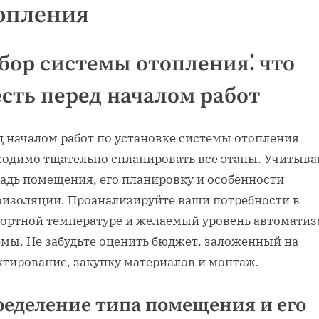
опления
бор системы отопления⁚ что
есть перед началом работ
д началом работ по установке системы отопления
ходимо тщательно спланировать все этапы. Учитыва
адь помещения‚ его планировку и особенности
оизоляции. Проанализируйте ваши потребности в
ортной температуре и желаемый уровень автомати
емы. Не забудьте оценить бюджет‚ заложенный на
ктирование‚ закупку материалов и монтаж.
еделение типа помещения и его