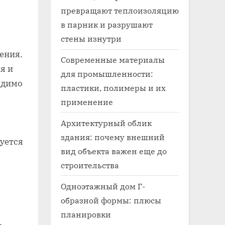
превращают теплоизоляцию
в парник и разрушают
стены изнутри
ения.
Современные материалы
я и
для промышленности:
одимо
пластики, полимеры и их
применение
Архитектурный облик
здания: почему внешний
уется
вид объекта важен еще до
строительства
Одноэтажный дом Г-
образной формы: плюсы
планировки