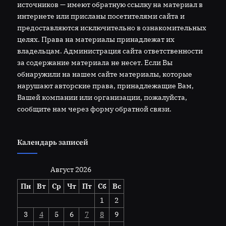
источников — имеют обратную ссылку на материал в
интернете или присланы посетителями сайта и
предоставляются исключительно в ознакомительных
целях. Права на материалы принадлежат их
владельцам. Администрация сайта ответственности
за содержание материала не несет. Если Вы
обнаружили на нашем сайте материалы, которые
нарушают авторские права, принадлежащие Вам,
Вашей компании или организации, пожалуйста,
сообщите нам через форму обратной связи.
Календарь записей
Август 2026
Пн
Вт
Ср
Чт
Пт
Сб
Вс
1
2
3
4
5
6
7
8
9