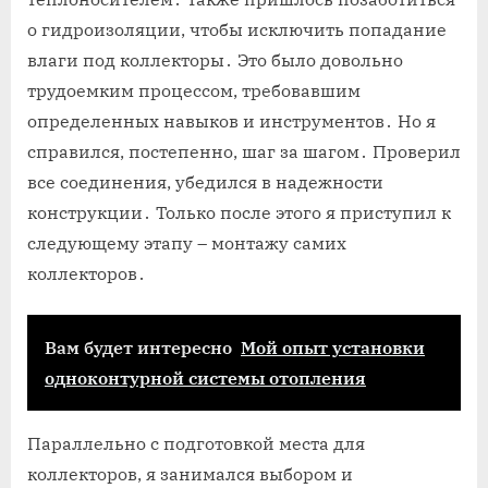
о гидроизоляции, чтобы исключить попадание
влаги под коллекторы․ Это было довольно
трудоемким процессом, требовавшим
определенных навыков и инструментов․ Но я
справился, постепенно, шаг за шагом․ Проверил
все соединения, убедился в надежности
конструкции․ Только после этого я приступил к
следующему этапу – монтажу самих
коллекторов․
Вам будет интересно
Мой опыт установки
одноконтурной системы отопления
Параллельно с подготовкой места для
коллекторов, я занимался выбором и