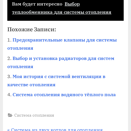
Вам будет интересно
Выбор
теплообменника для системы отопления
Похожие Записи:
Предохранительные клапаны для системы
отопления
Выбор и установка радиаторов для систем
отопления
Моя история с системой вентиляции в
качестве отопления
Система отопления водяного тёплого пола
Система отопления
П
Система из двух котлов для отопления