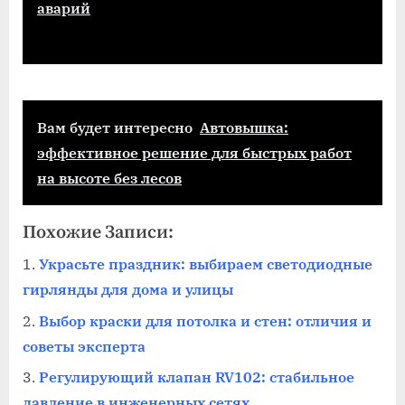
аварий
Вам будет интересно
Автовышка:
эффективное решение для быстрых работ
на высоте без лесов
Похожие Записи:
Украсьте праздник: выбираем светодиодные
гирлянды для дома и улицы
Выбор краски для потолка и стен: отличия и
советы эксперта
Регулирующий клапан RV102: стабильное
давление в инженерных сетях