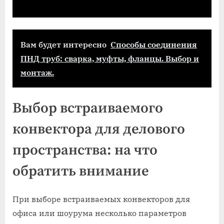
Вам будет интересно
Способы соединения
ПНД труб: сварка, муфты, фланцы. Выбор и
монтаж.
Выбор встраиваемого
конвектора для делового
пространства: на что
обратить внимание
При выборе встраиваемых конвекторов для
офиса или шоурума несколько параметров