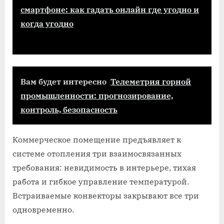
смартфоне: как гадать онлайн где угодно и
когда угодно
Вам будет интересно
Телеметрия горной
промышленности: прогнозирование,
контроль, безопасность
Коммерческое помещение предъявляет к
системе отопления три взаимосвязанных
требования: невидимость в интерьере, тихая
работа и гибкое управление температурой.
Встраиваемые конвекторы закрывают все три
одновременно.