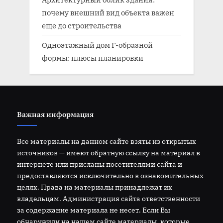
почему внешний вид объекта важен
еще до строительства
Одноэтажный дом Г-образной
формы: плюсы планировки
Важная информация
Все материалы на данном сайте взяты из открытых
источников — имеют обратную ссылку на материал в
интернете или присланы посетителями сайта и
предоставляются исключительно в ознакомительных
целях. Права на материалы принадлежат их
владельцам. Администрация сайта ответственности
за содержание материала не несет. Если Вы
обнаружили на нашем сайте материалы, которые