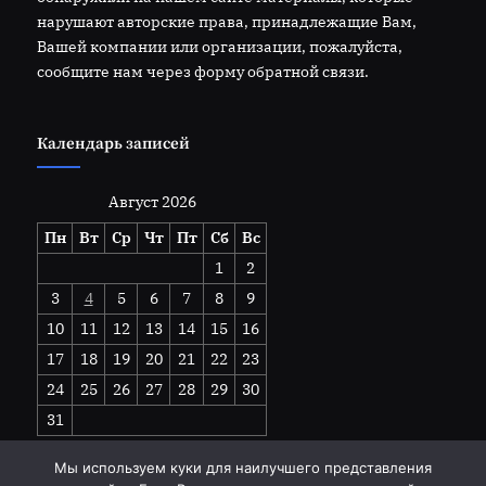
нарушают авторские права, принадлежащие Вам,
Вашей компании или организации, пожалуйста,
сообщите нам через форму обратной связи.
Календарь записей
Август 2026
Пн
Вт
Ср
Чт
Пт
Сб
Вс
1
2
3
4
5
6
7
8
9
10
11
12
13
14
15
16
17
18
19
20
21
22
23
24
25
26
27
28
29
30
31
« Июл
Мы используем куки для наилучшего представления