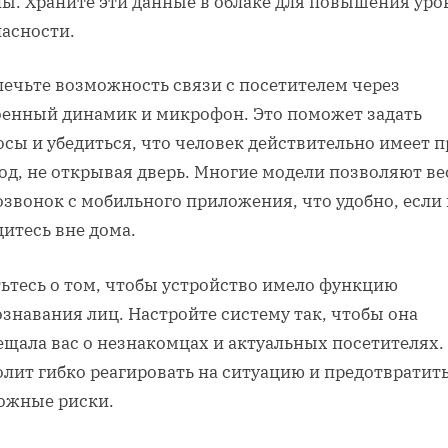
ны. Храните эти данные в облаке для повышения уро
пасности.
печьте возможность связи с посетителем через
оенный динамик и микрофон. Это поможет задать
сы и убедиться, что человек действительно имеет п
од, не открывая дверь. Многие модели позволяют ве
озвонок с мобильного приложения, что удобно, если
итесь вне дома.
тьтесь о том, чтобы устройство имело функцию
знавания лиц. Настройте систему так, чтобы она
щала вас о незнакомцах и актуальных посетителях.
лит гибко реагировать на ситуацию и предотвратит
ожные риски.