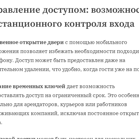
равление доступом: возможно
станционного контроля входа
венное открытие двери
с помощью мобильного
ожения позволяет избежать необходимости подходи
фону. Доступ может быть предоставлен даже на
тельном удалении, что удобно, когда гости уже на п
ание временных ключей
дает возможность
ставлять доступ на ограниченный срок. Это особен
льно для арендаторов, курьеров или работников
уживающих компаний, исключая постоянное откры
.