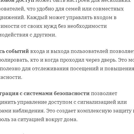
повой доступ
может быть настроен для нескольких
ователей, что удобно для семей или совместных
движений. Каждый может управлять входом в
симости от своих нужд без необходимости
модействия с другими.
сь событий
входа и выхода пользователей позволяе
олировать, кто и когда проходил через дверь. Это 
 полезно для отслеживания посещений и повышени
пасности.
грация с системами безопасности
позволяет
динить управление доступом с сигнализацией или
рами наблюдения. Это создает комплексную защиту 
оль за ситуацией вокруг дома.