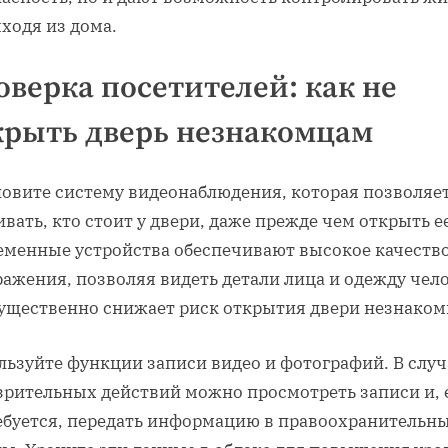
ходя из дома.
оверка посетителей: как не
крыть дверь незнакомцам
новите систему видеонаблюдения, которая позволяе
вать, кто стоит у двери, даже прежде чем открыть е
еменные устройства обеспечивают высокое качеств
ажения, позволяя видеть детали лица и одежду чело
существенно снижает риск открытия двери незнаком
льзуйте функции записи видео и фотографий. В случ
зрительных действий можно просмотреть записи и, 
ебуется, передать информацию в правоохранительн