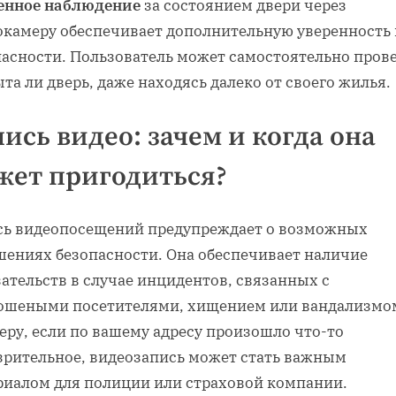
енное наблюдение
за состоянием двери через
окамеру обеспечивает дополнительную уверенность 
пасности. Пользователь может самостоятельно прове
та ли дверь, даже находясь далеко от своего жилья.
ись видео: зачем и когда она
жет пригодиться?
сь видеопосещений предупреждает о возможных
шениях безопасности. Она обеспечивает наличие
ательств в случае инцидентов, связанных с
ошеными посетителями, хищением или вандализмом
еру, если по вашему адресу произошло что-то
зрительное, видеозапись может стать важным
риалом для полиции или страховой компании.