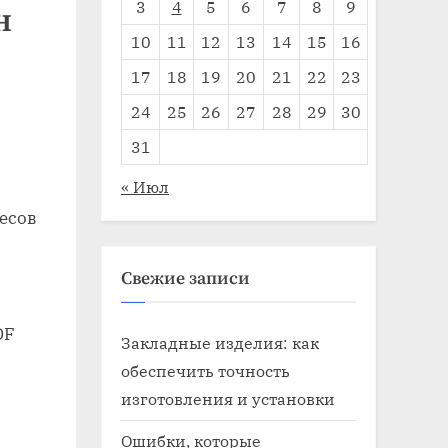
3
4
5
6
7
8
9
н
10
11
12
13
14
15
16
17
18
19
20
21
22
23
24
25
26
27
28
29
30
31
« Июл
весов
Свежие записи
DF
Закладные изделия: как
обеспечить точность
изготовления и установки
Ошибки, которые