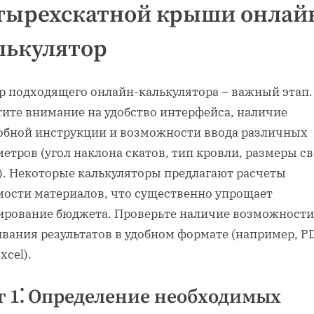
тырехскатной крыши онлай
лькулятор
р подходящего онлайн-калькулятора – важный этап.
тите внимание на удобство интерфейса, наличие
обной инструкции и возможности ввода различных
етров (угол наклона скатов, тип кровли, размеры с
.). Некоторые калькуляторы предлагают расчеты
мости материалов, что существенно упрощает
ирование бюджета. Проверьте наличие возможности
ивания результатов в удобном формате (например, P
xcel).
 1⁚ Определение необходимых