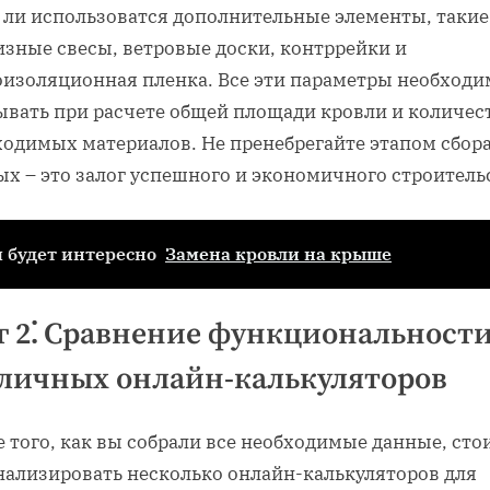
т ли использоватся дополнительные элементы, такие
изные свесы, ветровые доски, контррейки и
оизоляционная пленка. Все эти параметры необходи
ывать при расчете общей площади кровли и количес
ходимых материалов. Не пренебрегайте этапом сбор
х – это залог успешного и экономичного строитель
 будет интересно
Замена кровли на крыше
 2⁚ Сравнение функциональност
личных онлайн-калькуляторов
 того, как вы собрали все необходимые данные, сто
нализировать несколько онлайн-калькуляторов для