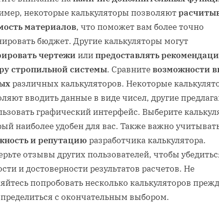
имер, некоторые калькуляторы позволяют
расчиты
мость материалов
, что поможет вам более точно
нировать бюджет. Другие калькуляторы могут
рировать чертежи
или
предоставлять рекомендаци
ру стропильной системы
. Сравните
возможности в
ых
различных калькуляторов. Некоторые калькулят
ляют вводить данные в виде чисел, другие предлаг
льзовать графический интерфейс. Выберите калькул
рый наиболее удобен для вас. Также важно учитыват
жность и репутацию
разработчика калькулятора.
ерьте отзывы других пользователей, чтобы убедитьс
сти и достоверности результатов расчетов. Не
няйтесь попробовать несколько калькуляторов прежд
определиться с окончательным выбором.