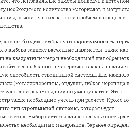
ите, что неправильные замеры приведут к неточно
ту необходимого количества материалов и могут ст
иной дополнительных затрат и проблем в процессе
тельства.
е, вам необходимо выбрать
тип кровельного матери
ого выбора зависят расчетные параметры, такие как
ли на квадратный метр и необходимый шаг обрешетк
вайте вес выбранного материала, так как он влияет
щую способность стропильной системы. Для каждого
иала (металлочерепица, ондулин, гибкая черепица и 
ствуют свои рекомендации по уклону скатов. Этот
етр также необходимо учесть при расчете. Кроме то
ните
тип стропильной системы
, которая будет
льзоваться. Выбор системы влияет на сложность рас
личество необходимых материалов. Заранее определ