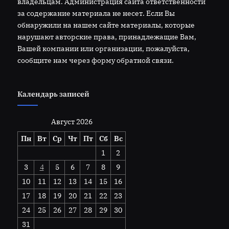
владельцам. Администрация сайта ответственности
за содержание материала не несет. Если Вы
обнаружили на нашем сайте материалы, которые
нарушают авторские права, принадлежащие Вам,
Вашей компании или организации, пожалуйста,
сообщите нам через форму обратной связи.
Календарь записей
Август 2026
Пн
Вт
Ср
Чт
Пт
Сб
Вс
1
2
3
4
5
6
7
8
9
10
11
12
13
14
15
16
17
18
19
20
21
22
23
24
25
26
27
28
29
30
31