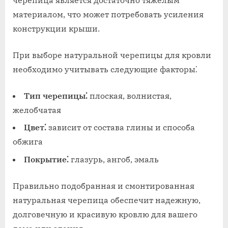
черепица является достаточно тяжелым
материалом, что может потребовать усиления
конструкции крыши.
При выборе натуральной черепицы для кровли
необходимо учитывать следующие факторы⁚
Тип черепицы⁚
плоская, волнистая,
желобчатая
Цвет⁚
зависит от состава глины и способа
обжига
Покрытие⁚
глазурь, ангоб, эмаль
Правильно подобранная и смонтированная
натуральная черепица обеспечит надежную,
долговечную и красивую кровлю для вашего