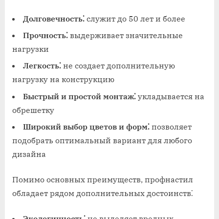
Долговечность⁚
служит до 50 лет и более
Прочность⁚
выдерживает значительные
нагрузки
Легкость⁚
не создает дополнительную
нагрузку на конструкцию
Быстрый и простой монтаж⁚
укладывается на
обрешетку
Широкий выбор цветов и форм⁚
позволяет
подобрать оптимальный вариант для любого
дизайна
Помимо основных преимуществ, профнастил
обладает рядом дополнительных достоинств⁚
Экологичность⁚
не выделяет вредных