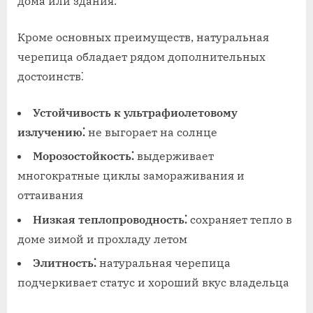
дома или здания.
Кроме основных преимуществ, натуральная
черепица обладает рядом дополнительных
достоинств⁚
Устойчивость к ультрафиолетовому
излучению⁚
не выгорает на солнце
Морозостойкость⁚
выдерживает
многократные циклы замораживания и
оттаивания
Низкая теплопроводность⁚
сохраняет тепло в
доме зимой и прохладу летом
Элитность⁚
натуральная черепица
подчеркивает статус и хороший вкус владельца