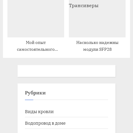
Мой опыт
Насколько надежны
самостоятельного
модули SFP28
монтажа кровли из
профнастила
Рубрики
Виды кровли
Водопровод в доме