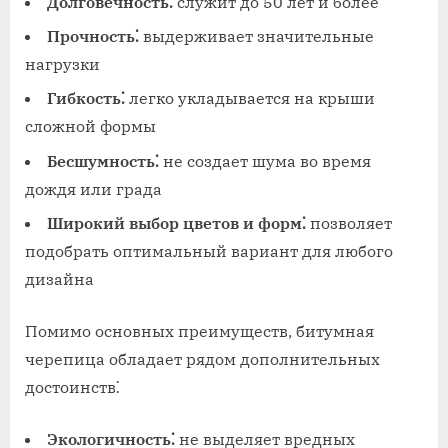
Долговечность⁚
служит до 50 лет и более
Прочность⁚
выдерживает значительные
нагрузки
Гибкость⁚
легко укладывается на крыши
сложной формы
Бесшумность⁚
не создает шума во время
дождя или града
Широкий выбор цветов и форм⁚
позволяет
подобрать оптимальный вариант для любого
дизайна
Помимо основных преимуществ, битумная
черепица обладает рядом дополнительных
достоинств⁚
Экологичность⁚
не выделяет вредных