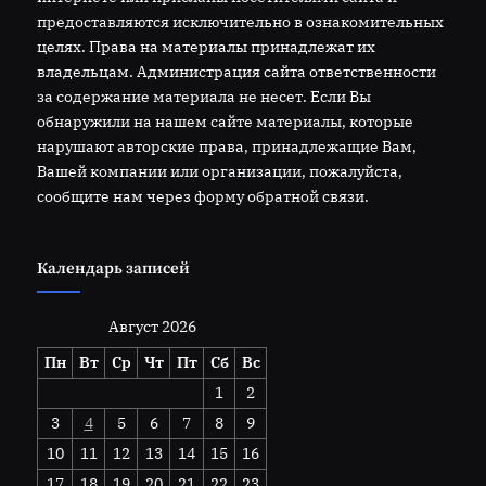
предоставляются исключительно в ознакомительных
целях. Права на материалы принадлежат их
владельцам. Администрация сайта ответственности
за содержание материала не несет. Если Вы
обнаружили на нашем сайте материалы, которые
нарушают авторские права, принадлежащие Вам,
Вашей компании или организации, пожалуйста,
сообщите нам через форму обратной связи.
Календарь записей
Август 2026
Пн
Вт
Ср
Чт
Пт
Сб
Вс
1
2
3
4
5
6
7
8
9
10
11
12
13
14
15
16
17
18
19
20
21
22
23