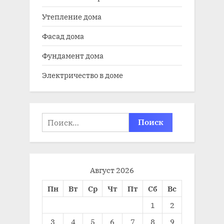
Утепление дома
Фасад дома
Фундамент дома
Электричество в доме
Найти:
Август 2026
Пн
Вт
Ср
Чт
Пт
Сб
Вс
1
2
3
4
5
6
7
8
9