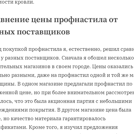
мости кровли.
внение цены профнастила от
зных поставщиков
д покупкой профнастила я, естественно, решил срав
 у разных поставщиков. Сначала я обошел несколько
ительных магазинов в своем городе. Цены оказались
льно разными, даже на профнастил одной и той же 
лщины. В одном магазине предлагали профнастил по
женной цене, но при более внимательном рассмотре
лось, что это была акционная партия с небольшими
еждениями покрытия. В другом магазине цена была
, но качество материала гарантировалось
ификатами. Кроме того, я изучил предложения