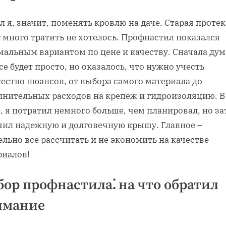
 я, значит, поменять кровлю на даче. Старая протек
 много тратить не хотелось. Профнастил показался
мальным вариантом по цене и качеству. Сначала дум
се будет просто, но оказалось, что нужно учесть
ество нюансов, от выбора самого материала до
лнительных расходов на крепеж и гидроизоляцию. В
, я потратил немного больше, чем планировал, но за
чил надежную и долговечную крышу. Главное –
льно все рассчитать и не экономить на качестве
риалов!
ор профнастила⁚ на что обратил
имание