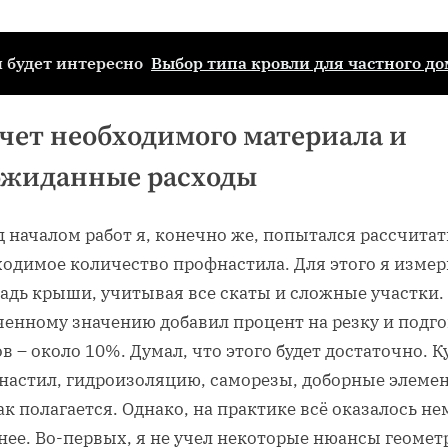
 будет интересно
Выбор типа кровли для частного до
чет необходимого материала и
ожиданные расходы
 началом работ я, конечно же, попытался рассчитат
ходимое количество профнастила. Для этого я изме
адь крыши, учитывая все скаты и сложные участки.
ченному значению добавил процент на резку и подг
в – около 10%. Думал, что этого будет достаточно. 
настил, гидроизоляцию, саморезы, доборные элеме
ак полагается. Однако, на практике всё оказалось н
нее. Во-первых, я не учел некоторые нюансы геомет