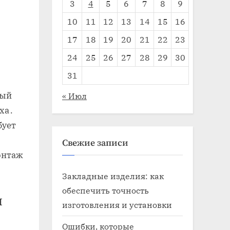
3
4
5
6
7
8
9
10
11
12
13
14
15
16
17
18
19
20
21
22
23
24
25
26
27
28
29
30
31
ный
« Июл
ха․
бует
Свежие записи
онтаж
Закладные изделия: как
обеспечить точность
и
изготовления и установки
Ошибки, которые