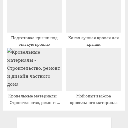
ь
ь
:
:
Подготовка крыши под
Какая лучшая кровля для
мягкую кровлю
крыши
Кровельные материалы —
Мой опыт выбора
Строительство, ремонт и
кровельного материала
дизайн частного дома