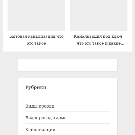
Бытовая канализация что
Канализация под ключ:
это такое
что это такое и какие
преимущества
Рубрики
Виды кровли
Водопровод в доме
Канализация