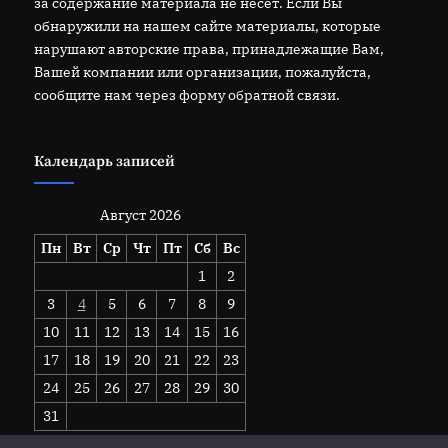
за содержание материала не несет. Если Вы
обнаружили на нашем сайте материалы, которые
нарушают авторские права, принадлежащие Вам,
Вашей компании или организации, пожалуйста,
сообщите нам через форму обратной связи.
Календарь записей
Август 2026
Пн
Вт
Ср
Чт
Пт
Сб
Вс
1
2
3
4
5
6
7
8
9
10
11
12
13
14
15
16
17
18
19
20
21
22
23
24
25
26
27
28
29
30
31