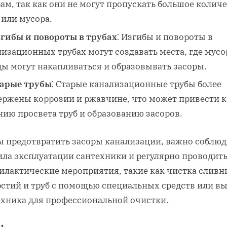
ам‚ так как они не могут пропускать большое колич
 или мусора.
гибы и повороты в трубах
⁚ Изгибы и повороты в
изационных трубах могут создавать места‚ где мусо
ды могут накапливаться и образовывать засоры.
арые трубы
⁚ Старые канализационные трубы более
ержены коррозии и ржавчине‚ что может привести к
нию просвета труб и образованию засоров.
ы предотвратить засоры канализации‚ важно соблюд
ила эксплуатации сантехники и регулярно проводит
илактические мероприятия‚ такие как чистка сливн
рстий и труб с помощью специальных средств или в
ехника для профессиональной очистки.