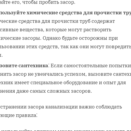
йте его‚ чтобы пробить засор.
пользуйте химические средства для прочистки тр
ческие средства для прочистки труб содержат
ссивные вещества‚ которые могут растворить
нические засоры. Однако будьте осторожны при
ьзовании этих средств‚ так как они могут повредит
ы.
зовите сантехника
⁚ Если самостоятельные попытки
нить засор не увенчались успехом‚ вызовите сантех
ехник имеет специальное оборудование и опыт для
анения даже самых сложных засоров.
устранении засора канализации важно соблюдать
ующие правила⁚