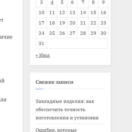
3
4
5
6
7
8
9
10
11
12
13
14
15
16
ет
17
18
19
20
21
22
23
24
25
26
27
28
29
30
личие
31
« Июл
ый
Свежие записи
или
Закладные изделия: как
обеспечить точность
изготовления и установки
Ошибки, которые