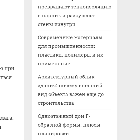
превращают теплоизоляцию
в парник и разрушают
стены изнутри
Современные материалы
для промышленности:
пластики, полимеры и их
применение
ю при
Архитектурный облик
ться
здания: почему внешний
вид объекта важен еще до
строительства
Одноэтажный дом Г-
мага‚
образной формы: плюсы
и
планировки